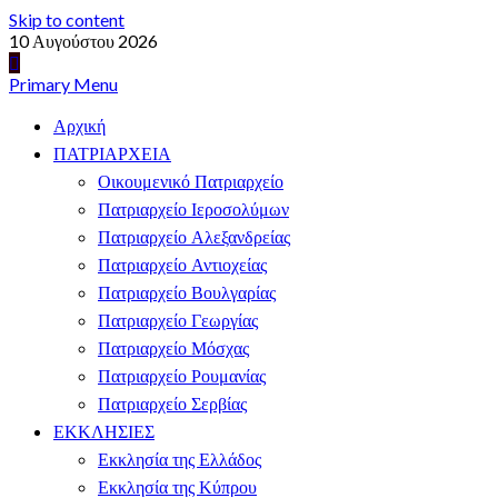
Skip to content
10 Αυγούστου 2026
Primary Menu
Αρχική
ΠΑΤΡΙΑΡΧΕΙΑ
Οικουμενικό Πατριαρχείο
Πατριαρχείο Ιεροσολύμων
Πατριαρχείο Αλεξανδρείας
Πατριαρχείο Αντιοχείας
Πατριαρχείο Βουλγαρίας
Πατριαρχείο Γεωργίας
Πατριαρχείο Μόσχας
Πατριαρχείο Ρουμανίας
Πατριαρχείο Σερβίας
ΕΚΚΛΗΣΙΕΣ
Εκκλησία της Ελλάδος
Εκκλησία της Κύπρου