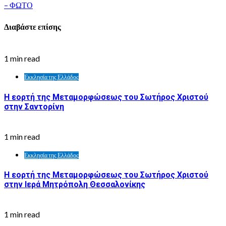
– ΦΩΤΟ
Διαβάστε επίσης
1 min read
Εκκλησία της Ελλάδος
Η εορτή της Μεταμορφώσεως του Σωτήρος Χριστού
στην Σαντορίνη
1 min read
Εκκλησία της Ελλάδος
Η εορτή της Μεταμορφώσεως του Σωτήρος Χριστού
στην Ιερά Μητρόπολη Θεσσαλονίκης
1 min read