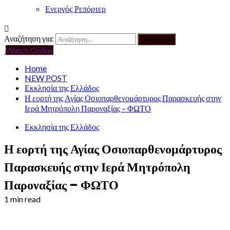
Ενεργός Ρεπόρτερ
Αναζήτηση για:
Watch Online
Home
NEW POST
Εκκλησία της Ελλάδος
Η εορτή της Αγίας Οσιοπαρθενομάρτυρος Παρασκευής στην
Ιερά Μητρόπολη Παροναξίας – ΦΩΤΟ
Εκκλησία της Ελλάδος
Η εορτή της Αγίας Οσιοπαρθενομάρτυρος
Παρασκευής στην Ιερά Μητρόπολη
Παροναξίας – ΦΩΤΟ
1 min read