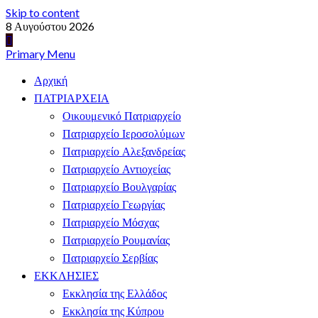
Skip to content
8 Αυγούστου 2026
Primary Menu
Αρχική
ΠΑΤΡΙΑΡΧΕΙΑ
Οικουμενικό Πατριαρχείο
Πατριαρχείο Ιεροσολύμων
Πατριαρχείο Αλεξανδρείας
Πατριαρχείο Αντιοχείας
Πατριαρχείο Βουλγαρίας
Πατριαρχείο Γεωργίας
Πατριαρχείο Μόσχας
Πατριαρχείο Ρουμανίας
Πατριαρχείο Σερβίας
ΕΚΚΛΗΣΙΕΣ
Εκκλησία της Ελλάδος
Εκκλησία της Κύπρου