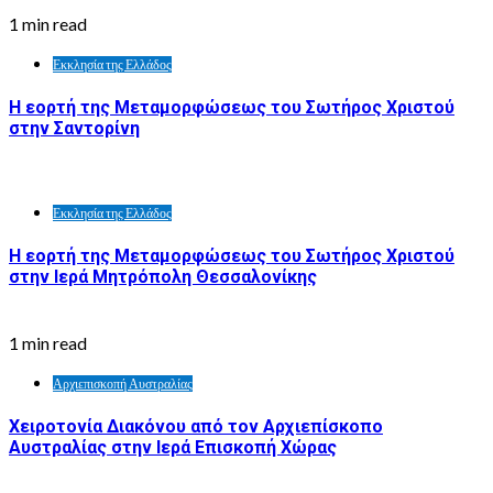
1 min read
Εκκλησία της Ελλάδος
Η εορτή της Μεταμορφώσεως του Σωτήρος Χριστού
στην Σαντορίνη
Εκκλησία της Ελλάδος
Η εορτή της Μεταμορφώσεως του Σωτήρος Χριστού
στην Ιερά Μητρόπολη Θεσσαλονίκης
1 min read
Αρχιεπισκοπή Αυστραλίας
Χειροτονία Διακόνου από τον Αρχιεπίσκοπο
Αυστραλίας στην Ιερά Επισκοπή Χώρας