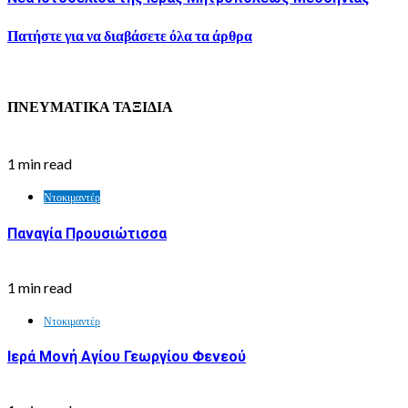
Πατήστε για να διαβάσετε όλα τα άρθρα
ΠΝΕΥΜΑΤΙΚΑ ΤΑΞΙΔΙΑ
1 min read
Ντοκιμαντέρ
Παναγία Προυσιώτισσα
1 min read
Ντοκιμαντέρ
Ιερά Μονή Αγίου Γεωργίου Φενεού