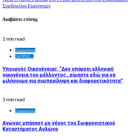
Συμβουλίου Εκκλησιών
Διαβάστε επίσης
1 min read
Επικαιρότητα
ΣΚΕΨΕΙΣ...
Υπουργός Οικογένειας: “Δεν υπάρχει ελληνική
οικογένεια του μέλλοντος…είμαστε εδώ για να
μιλήσουμε για συμπερίληψη και διαφορετικότητα”
1 min read
Επικαιρότητα
Αγώνας μπάσκετ με νέους του Σωφρονιστικού
Καταστήματος Αυλώνα