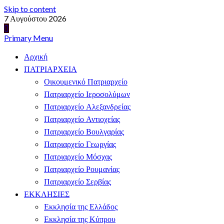
Skip to content
7 Αυγούστου 2026
Primary Menu
Αρχική
ΠΑΤΡΙΑΡΧΕΙΑ
Οικουμενικό Πατριαρχείο
Πατριαρχείο Ιεροσολύμων
Πατριαρχείο Αλεξανδρείας
Πατριαρχείο Αντιοχείας
Πατριαρχείο Βουλγαρίας
Πατριαρχείο Γεωργίας
Πατριαρχείο Μόσχας
Πατριαρχείο Ρουμανίας
Πατριαρχείο Σερβίας
ΕΚΚΛΗΣΙΕΣ
Εκκλησία της Ελλάδος
Εκκλησία της Κύπρου