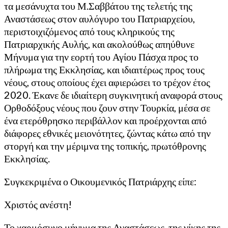
τα μεσάνυχτα του Μ.Σαββάτου της τελετής της
Αναστάσεως στον αυλόγυρο του Πατριαρχείου,
περιστοιχιζόμενος από τους κληρικούς της
Πατριαρχικής Αυλής, και ακολούθως απηύθυνε
Μήνυμα για την εορτή του Αγίου Πάσχα προς το
πλήρωμα της Εκκλησίας, και ιδιαιτέρως προς τους
νέους, στους οποίους έχει αφιερώσει το τρέχον έτος
2020. Έκανε δε ιδιαίτερη συγκινητική αναφορά στους
Ορθοδόξους νέους που ζουν στην Τουρκία, μέσα σε
ένα ετερόθρησκο περιβάλλον και προέρχονται από
διάφορες εθνικές μειονότητες, ζώντας κάτω από την
στοργή και την μέριμνα της τοπικής, πρωτόθρονης
Εκκλησίας.
Συγκεκριμένα ο Οικουμενικός Πατριάρχης είπε:
Χριστός ανέστη!
Το χαρμόσυνο μήνυμα της Αναστάσεως, της νίκης της