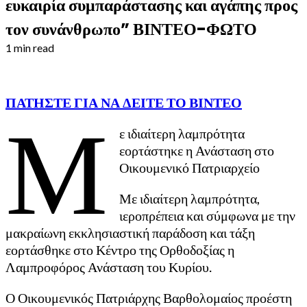
ευκαιρία συμπαράστασης και αγάπης προς
τον συνάνθρωπο” ΒΙΝΤΕΟ-ΦΩΤΟ
1 min read
ΠΑΤΗΣΤΕ ΓΙΑ ΝΑ ΔΕΙΤΕ ΤΟ ΒΙΝΤΕΟ
Μ
ε ιδιαίτερη λαμπρότητα
εορτάστηκε η Ανάσταση στο
Οικουμενικό Πατριαρχείο
Με ιδιαίτερη λαμπρότητα,
ιεροπρέπεια και σύμφωνα με την
μακραίωνη εκκλησιαστική παράδοση και τάξη
εορτάσθηκε στο Κέντρο της Ορθοδοξίας η
Λαμπροφόρος Ανάσταση του Κυρίου.
Ο Οικουμενικός Πατριάρχης Βαρθολομαίος προέστη