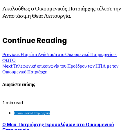
Ακολούθως ο Οικουμενικός Πατριάρχης τέλεσε την
Αναστάσιμη Θεία Λειτουργία.
Continue Reading
Previous
Η πρώτη Ανάσταση στο Οικουμενικό Πατριαρχείο –
ΦΩΤΟ
Next
Τηλεφωνική επικοινωνία του Προέδρου των ΗΠΑ με τον
Οικουμενικό Πατριάρχη
Διαβάστε επίσης
1 min read
Οικουμενικό Πατριαρχείο
Ο Μακ. Πατριάρχης Ιεροσολύμων στο Οικουμενικό