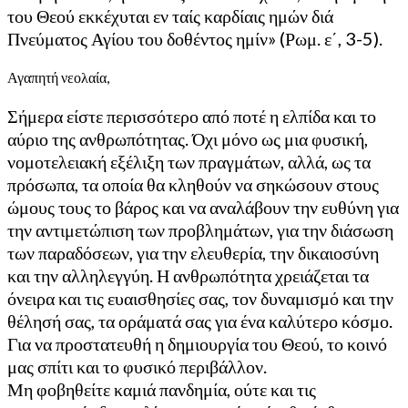
του Θεού εκκέχυται εν ταίς καρδίαις ημών διά
Πνεύματος Αγίου του δοθέντος ημίν» (Ρωμ. ε΄, 3-5).
Αγαπητή νεολαία,
Σήμερα είστε περισσότερο από ποτέ η ελπίδα και το
αύριο της ανθρωπότητας. Όχι μόνο ως μια φυσική,
νομοτελειακή εξέλιξη των πραγμάτων, αλλά, ως τα
πρόσωπα, τα οποία θα κληθούν να σηκώσουν στους
ώμους τους το βάρος και να αναλάβουν την ευθύνη για
την αντιμετώπιση των προβλημάτων, για την διάσωση
των παραδόσεων, για την ελευθερία, την δικαιοσύνη
και την αλληλεγγύη. Η ανθρωπότητα χρειάζεται τα
όνειρα και τις ευαισθησίες σας, τον δυναμισμό και την
θέλησή σας, τα οράματά σας για ένα καλύτερο κόσμο.
Για να προστατευθή η δημιουργία του Θεού, το κοινό
μας σπίτι και το φυσικό περιβάλλον.
Μη φοβηθείτε καμιά πανδημία, ούτε και τις