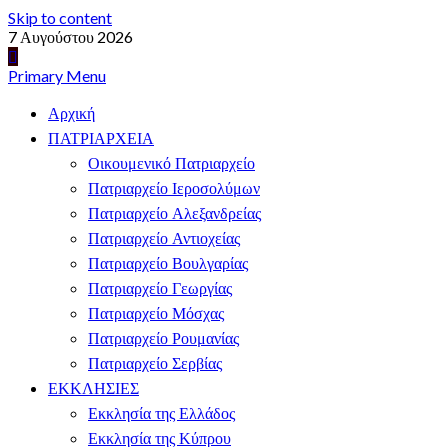
Skip to content
7 Αυγούστου 2026
Primary Menu
Αρχική
ΠΑΤΡΙΑΡΧΕΙΑ
Οικουμενικό Πατριαρχείο
Πατριαρχείο Ιεροσολύμων
Πατριαρχείο Αλεξανδρείας
Πατριαρχείο Αντιοχείας
Πατριαρχείο Βουλγαρίας
Πατριαρχείο Γεωργίας
Πατριαρχείο Μόσχας
Πατριαρχείο Ρουμανίας
Πατριαρχείο Σερβίας
ΕΚΚΛΗΣΙΕΣ
Εκκλησία της Ελλάδος
Εκκλησία της Κύπρου