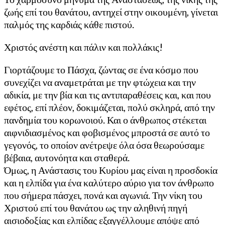
ζωής επί του θανάτου, αντηχεί στην οικουμένη, γίνεται
παλμός της καρδιάς κάθε πιστού.
Χριστός ανέστη και πάλιν και πολλάκις!
Γιορτάζουμε το Πάσχα, ζώντας σε ένα κόσμο που
συνεχίζει να αναμετράται με την φτώχεια και την
αδικία, με την βία και τις αντιπαραθέσεις και, και που
εφέτος, επί πλέον, δοκιμάζεται, πολύ σκληρά, από την
πανδημία του κορωνοιού. Και ο άνθρωπος στέκεται
αιφνιδιασμένος και φοβισμένος μπροστά σε αυτό το
γεγονός, το οποίον ανέτρεψε όλα όσα θεωρούσαμε
βέβαια, αυτονόητα και σταθερά.
Όμως, η Ανάστασις του Κυρίου μας είναι η προσδοκία
και η ελπίδα για ένα καλύτερο αύριο για τον άνθρωπο
που σήμερα πάσχει, πονά και αγωνιά. Την νίκη του
Χριστού επί του θανάτου ως την αληθινή πηγή
αισιοδοξίας και ελπίδας εξαγγέλλουμε απόψε από