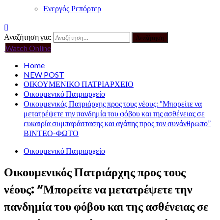
Ενεργός Ρεπόρτερ
Αναζήτηση για:
Watch Online
Home
NEW POST
ΟΙΚΟΥΜΕΝΙΚΟ ΠΑΤΡΙΑΡΧΕΙΟ
Οικουμενικό Πατριαρχείο
Οικουμενικός Πατριάρχης προς τους νέους: “Μπορείτε να
μετατρέψετε την πανδημία του φόβου και της ασθένειας σε
ευκαιρία συμπαράστασης και αγάπης προς τον συνάνθρωπο”
ΒΙΝΤΕΟ-ΦΩΤΟ
Οικουμενικό Πατριαρχείο
Οικουμενικός Πατριάρχης προς τους
νέους: “Μπορείτε να μετατρέψετε την
πανδημία του φόβου και της ασθένειας σε