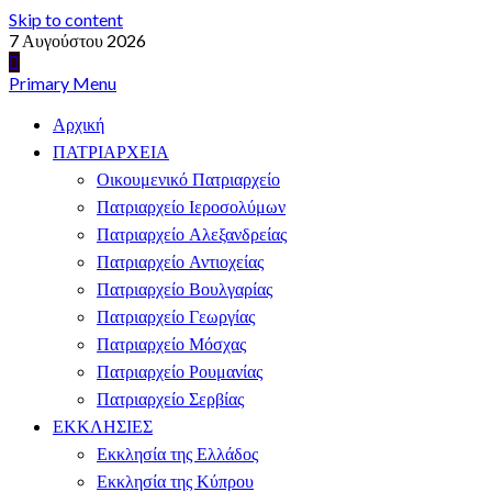
Skip to content
7 Αυγούστου 2026
Primary Menu
Αρχική
ΠΑΤΡΙΑΡΧΕΙΑ
Οικουμενικό Πατριαρχείο
Πατριαρχείο Ιεροσολύμων
Πατριαρχείο Αλεξανδρείας
Πατριαρχείο Αντιοχείας
Πατριαρχείο Βουλγαρίας
Πατριαρχείο Γεωργίας
Πατριαρχείο Μόσχας
Πατριαρχείο Ρουμανίας
Πατριαρχείο Σερβίας
ΕΚΚΛΗΣΙΕΣ
Εκκλησία της Ελλάδος
Εκκλησία της Κύπρου