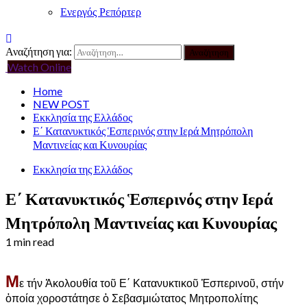
Ενεργός Ρεπόρτερ
Αναζήτηση για:
Watch Online
Home
NEW POST
Εκκλησία της Ελλάδος
Ε΄ Κατανυκτικός Ἑσπερινός στην Ιερά Μητρόπολη
Μαντινείας και Κυνουρίας
Εκκλησία της Ελλάδος
Ε΄ Κατανυκτικός Ἑσπερινός στην Ιερά
Μητρόπολη Μαντινείας και Κυνουρίας
1 min read
Μ
ε τήν Ἀκολουθία τοῦ Ε΄ Κατανυκτικοῦ Ἑσπερινοῦ, στήν
ὁποία χοροστάτησε ὁ Σεβασμιώτατος Μητροπολίτης