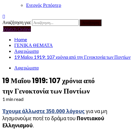
Ενεργός Ρεπόρτερ
Αναζήτηση για:
Watch Online
Home
ΓΕΝΙΚΑ ΘΕΜΑΤΑ
Αφιερώματα
19 Μαΐου 1919: 107 χρόνια από την Γενοκτονία των Ποντίων
Αφιερώματα
19 Μαΐου 1919: 107 χρόνια από
την Γενοκτονία των Ποντίων
1 min read
Έχουμε άλλωστε 350.000 λόγους
για να μη
λησμονούμε ποτέ το δράμα του
Ποντιακού
Ελληνισμού
.