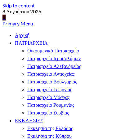
Skip to content
8 Αυγούστου 2026
Primary Menu
Αρχική
ΠΑΤΡΙΑΡΧΕΙΑ
Οικουμενικό Πατριαρχείο
Πατριαρχείο Ιεροσολύμων
Πατριαρχείο Αλεξανδρείας
Πατριαρχείο Αντιοχείας
Πατριαρχείο Βουλγαρίας
Πατριαρχείο Γεωργίας
Πατριαρχείο Μόσχας
Πατριαρχείο Ρουμανίας
Πατριαρχείο Σερβίας
ΕΚΚΛΗΣΙΕΣ
Εκκλησία της Ελλάδος
Εκκλησία της Κύπρου