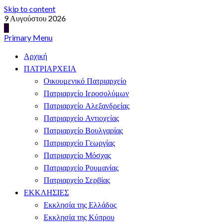
Skip to content
9 Αυγούστου 2026
Primary Menu
Αρχική
ΠΑΤΡΙΑΡΧΕΙΑ
Οικουμενικό Πατριαρχείο
Πατριαρχείο Ιεροσολύμων
Πατριαρχείο Αλεξανδρείας
Πατριαρχείο Αντιοχείας
Πατριαρχείο Βουλγαρίας
Πατριαρχείο Γεωργίας
Πατριαρχείο Μόσχας
Πατριαρχείο Ρουμανίας
Πατριαρχείο Σερβίας
ΕΚΚΛΗΣΙΕΣ
Εκκλησία της Ελλάδος
Εκκλησία της Κύπρου