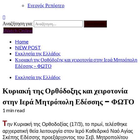
Ενεργός Ρεπόρτερ
Αναζήτηση για:
Watch Online
Home
NEW POST
Εκκλησία της Ελλάδος
Κυριακή της Ορθόδοξης και χειροτονία στην Ιερά Μητρόπολη
Εδέσσης – ΦΩΤΟ
Εκκλησία της Ελλάδος
Κυριακή της Ορθόδοξης και χειροτονία
στην Ιερά Μητρόπολη Εδέσσης – ΦΩΤΟ
1 min read
Τ
ην Κυριακή της Ορθοδοξίας (17/3), το πρωί, τελέσθηκε
αρχιερατική θεία λειτουργία στον Ιερό Καθεδρικό Ναό Αγίας
Σκέπης Εδέσσης προεξάρχοντος του Σεβ. Μητροπολίτου