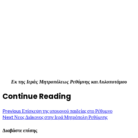
Εκ της Ιεράς Μητροπόλεως Ρεθύμνης και Αυλοποτάμου
Continue Reading
Previous
Επίσκεψη της υπουργού παιδείας στο Ρέθυμνο
Next
Νεος Διάκονος στην Ιερά Μητρόπολη Ρεθύμνης
Διαβάστε επίσης