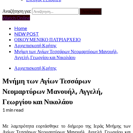
Αναζήτηση για:
Watch Online
Home
NEW POST
ΟΙΚΟΥΜΕΝΙΚΟ ΠΑΤΡΙΑΡΧΕΙΟ
Αρχιεπισκοπή Κρήτης
Μνήμη των Αγίων Τεσσάρων Νεομαρτύρων Μανουήλ,
Αγγελή, Γεωργίου και Νικολάου
Αρχιεπισκοπή Κρήτης
Μνήμη των Αγίων Τεσσάρων
Νεομαρτύρων Μανουήλ, Αγγελή,
Γεωργίου και Νικολάου
1 min read
Με λαμπρότητα εορτάσθηκε το διήμερο της Ιεράς Μνήμης των
Αγίων Τεσσάρων Νεομαρτύρων Μανουήλ, Αγγελή, Γεωργίου και