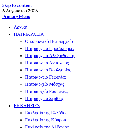
Skip to content
6 Αυγούστου 2026
Primary Menu
Αρχική
ΠΑΤΡΙΑΡΧΕΙΑ
Οικουμενικό Πατριαρχείο
Πατριαρχείο Ιεροσολύμων
Πατριαρχείο Αλεξανδρείας
Πατριαρχείο Αντιοχείας
Πατριαρχείο Βουλγαρίας
Πατριαρχείο Γεωργίας
Πατριαρχείο Μόσχας
Πατριαρχείο Ρουμανίας
Πατριαρχείο Σερβίας
ΕΚΚΛΗΣΙΕΣ
Εκκλησία της Ελλάδος
Εκκλησία της Κύπρου
Εκκλησία της Αλβανίας