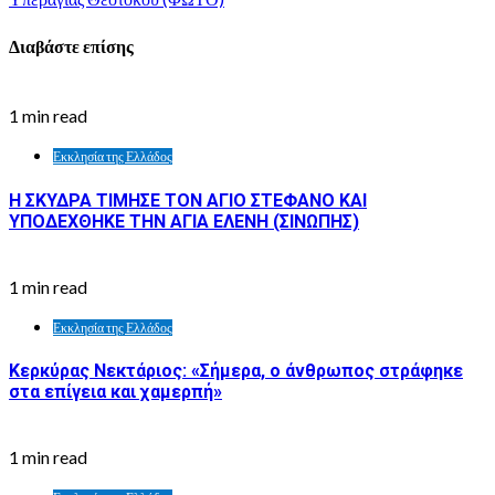
Διαβάστε επίσης
1 min read
Εκκλησία της Ελλάδος
Η ΣΚΥΔΡΑ ΤΙΜΗΣΕ ΤΟΝ ΑΓΙΟ ΣΤΕΦΑΝΟ ΚΑΙ
ΥΠΟΔΕΧΘΗΚΕ ΤΗΝ ΑΓΙΑ ΕΛΕΝΗ (ΣΙΝΩΠΗΣ)
1 min read
Εκκλησία της Ελλάδος
Κερκύρας Νεκτάριος: «Σήμερα, ο άνθρωπος στράφηκε
στα επίγεια και χαμερπή»
1 min read