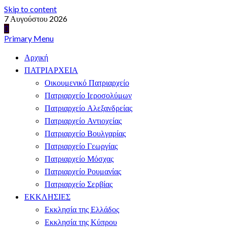
Skip to content
7 Αυγούστου 2026
Primary Menu
Αρχική
ΠΑΤΡΙΑΡΧΕΙΑ
Οικουμενικό Πατριαρχείο
Πατριαρχείο Ιεροσολύμων
Πατριαρχείο Αλεξανδρείας
Πατριαρχείο Αντιοχείας
Πατριαρχείο Βουλγαρίας
Πατριαρχείο Γεωργίας
Πατριαρχείο Μόσχας
Πατριαρχείο Ρουμανίας
Πατριαρχείο Σερβίας
ΕΚΚΛΗΣΙΕΣ
Εκκλησία της Ελλάδος
Εκκλησία της Κύπρου