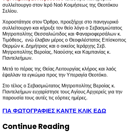
συλλείτουργο στον Ιερό Ναό Κοιμήσεως της Θεοτόκου
Σελίου.
Χοροστάτησε στον Όρθρο, προεξήρχε στο πανηγυρικό
συλλείτουργο και κήρυξε τον θείο λόγο ο Σεβασμιώτατος
Μητροπολίτης Θεσσαλιώτιδος και Φαναριοφερσάλων κ.
Τιμόθεος, ενώ έλαβαν μέρος ο Θεοφιλέστατος Επίσκοπος
Θερμών κ. Δημήτριος και ο οικείος Ιεράρχης Σεβ.
Μητροπολίτης Βεροίας, Ναούσης και Καμπανίας κ.
Παντελεήμων.
Μετά το πέρας της Θείας Λειτουργίας κλήρος και λαός
έψαλλαν τα εγκώμια προς την Υπεραγία Θεοτόκο.
Στο τέλος ο Σεβασμιώτατος Μητροπολίτης Βεροίας κ.
Παντελεήμων ευχαρίστησε τους Αγίους Αρχιερείς για την
παρουσία τους αυτές τις εόρτιες ημέρες.
ΓΙΑ ΦΩΤΟΓΡΑΦΙΕΣ ΚΑΝΤΕ ΚΛΙΚ ΕΔΩ
Continue Reading