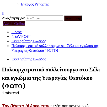
Ενεργός Ρεπόρτερ
Αναζήτηση για:
Watch Online
Home
NEW POST
Εκκλησία της Ελλάδος
Πολυαρχιερατικό συλλείτουργο στο Σέλι και εγκώμια της
Υπεραγίας Θεοτόκου (ΦΩΤΟ)
Εκκλησία της Ελλάδος
Πολυαρχιερατικό συλλείτουργο στο Σέλι
και εγκώμια της Υπεραγίας Θεοτόκου
(ΦΩΤΟ)
1 min read
Τ
ην Πέμπτη 16 Αυγούστου
τελέστηκε πανηγυρικό