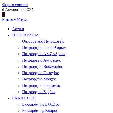
Skip to content
6 Αυγούστου 2026
Primary Menu
Αρχική
ΠΑΤΡΙΑΡΧΕΙΑ
Οικουμενικό Πατριαρχείο
Πατριαρχείο Ιεροσολύμων
Πατριαρχείο Αλεξανδρείας
Πατριαρχείο Αντιοχείας
Πατριαρχείο Βουλγαρίας
Πατριαρχείο Γεωργίας
Πατριαρχείο Μόσχας
Πατριαρχείο Ρουμανίας
Πατριαρχείο Σερβίας
ΕΚΚΛΗΣΙΕΣ
Εκκλησία της Ελλάδος
Εκκλησία της Κύπρου