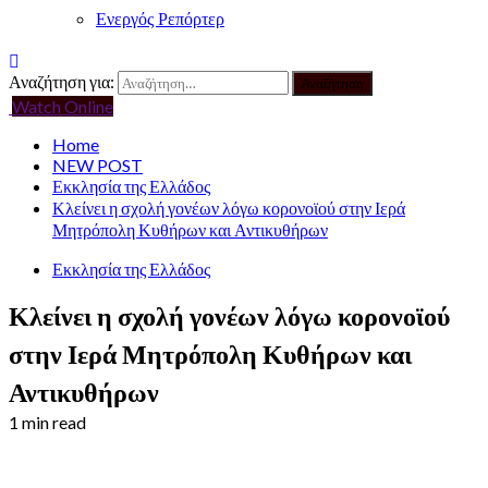
Ενεργός Ρεπόρτερ
Αναζήτηση για:
Watch Online
Home
NEW POST
Εκκλησία της Ελλάδος
Κλείνει η σχολή γονέων λόγω κορονοϊού στην Ιερά
Μητρόπολη Κυθήρων και Αντικυθήρων
Εκκλησία της Ελλάδος
Κλείνει η σχολή γονέων λόγω κορονοϊού
στην Ιερά Μητρόπολη Κυθήρων και
Αντικυθήρων
1 min read