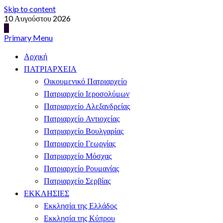
Skip to content
10 Αυγούστου 2026
Primary Menu
Αρχική
ΠΑΤΡΙΑΡΧΕΙΑ
Οικουμενικό Πατριαρχείο
Πατριαρχείο Ιεροσολύμων
Πατριαρχείο Αλεξανδρείας
Πατριαρχείο Αντιοχείας
Πατριαρχείο Βουλγαρίας
Πατριαρχείο Γεωργίας
Πατριαρχείο Μόσχας
Πατριαρχείο Ρουμανίας
Πατριαρχείο Σερβίας
ΕΚΚΛΗΣΙΕΣ
Εκκλησία της Ελλάδος
Εκκλησία της Κύπρου