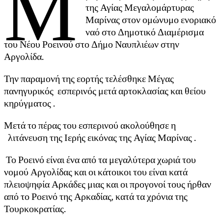
Μ
της Αγίας Μεγαλομάρτυρας
Μαρίνας στον ομώνυμο ενοριακό
ναό στο Δημοτικό Διαμέρισμα
του Νέου Ροεινού στο Δήμο Ναυπλιέων στην
Αργολίδα.
Την παραμονή της εορτής τελέσθηκε Μέγας
πανηγυρικός εσπερινός μετά αρτοκλασίας και θείου
κηρύγματος .
Μετά το πέρας του εσπερινού ακολούθησε η
λιτάνευση της Ιερής εικόνας της Αγίας Μαρίνας .
Το Ροεινό είναι ένα από τα μεγαλύτερα χωριά του
νομού Αργολίδας και οι κάτοικοι του είναι κατά
πλειοψηφία Αρκάδες μιας και οι προγονοί τους ήρθαν
από το Ροεινό της Αρκαδίας, κατά τα χρόνια της
Τουρκοκρατίας.