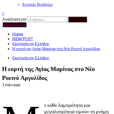
Ενεργός Ρεπόρτερ
Αναζήτηση για:
Watch Online
Home
NEW POST
Εκκλησία της Ελλάδος
Η εορτή της Αγίας Μαρίνας στο Νέο Ροεινό Αργολίδος
Εκκλησία της Ελλάδος
Η εορτή της Αγίας Μαρίνας στο Νέο
Ροεινό Αργολίδος
1 min read
ε κάθε λαμπρότητα και
μεγαλοπρέπεια τιμούν τη μνήμη