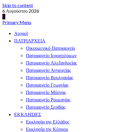
Skip to content
6 Αυγούστου 2026
Primary Menu
Αρχική
ΠΑΤΡΙΑΡΧΕΙΑ
Οικουμενικό Πατριαρχείο
Πατριαρχείο Ιεροσολύμων
Πατριαρχείο Αλεξανδρείας
Πατριαρχείο Αντιοχείας
Πατριαρχείο Βουλγαρίας
Πατριαρχείο Γεωργίας
Πατριαρχείο Μόσχας
Πατριαρχείο Ρουμανίας
Πατριαρχείο Σερβίας
ΕΚΚΛΗΣΙΕΣ
Εκκλησία της Ελλάδος
Εκκλησία της Κύπρου