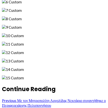
Continue Reading
Previous
Με τον Μητροπολίτη Αργολίδας Νεκτάριο συναντήθηκε ο
Περιφερειάρχης Πελοποννήσου