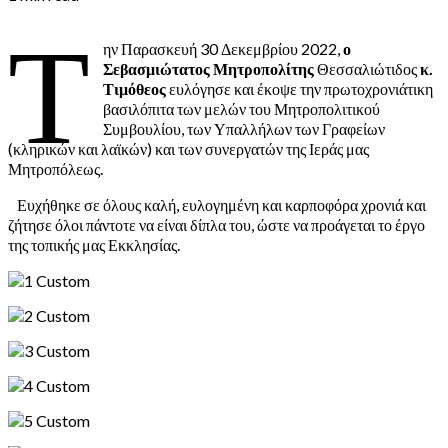
Τ
ην Παρασκευή 30 Δεκεμβρίου 2022,
ο
Σεβασμιώτατος Μητροπολίτης
Θεσσαλιώτιδος
κ.
Τιμόθεος
ευλόγησε και έκοψε την πρωτοχρονιάτικη
βασιλόπιτα των μελών του Μητροπολιτικού
Συμβουλίου, των Υπαλλήλων των Γραφείων
(κληρικών και λαϊκών) και των συνεργατών της Ιεράς μας
Μητροπόλεως.
Ευχήθηκε σε όλους καλή, ευλογημένη και καρποφόρα χρονιά και
ζήτησε όλοι πάντοτε να είναι δίπλα του, ώστε να προάγεται το έργο
της τοπικής μας Εκκλησίας.