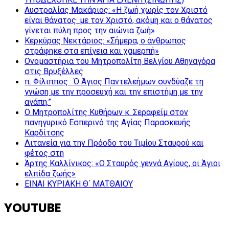
Αυστραλίας Μακάριος: «Η ζωή χωρίς τον Χριστό
είναι θάνατος· με τον Χριστό, ακόμη και ο θάνατος
γίνεται πύλη προς την αιώνια ζωή»
Κερκύρας Νεκτάριος: «Σήμερα, ο άνθρωπος
στράφηκε στα επίγεια και χαμερπή»
Ονομαστήρια του Μητροπολίτη Βελγίου Αθηναγόρα
στις Βρυξέλλες
π. Φίλιππος : Ό Άγιος Παντελεήμων συνδύαζε τη
γνώση με την προσευχή και την επιστήμη με την
αγάπη.”
Ο Μητροπολίτης Κυθήρων κ. Σεραφείμ στον
πανηγυρικό Εσπερινό της Αγίας Παρασκευής
Καρδίτσης
Λιτανεία για την Πρόοδο του Τιμίου Σταυρού και
φέτος στη
Άρτης Καλλίνικος: «Ο Σταυρός γεννά Αγίους, οι Άγιοι
ελπίδα ζωής»
ΕΙΝΑΙ ΚΥΡΙΑΚΗ Θ΄ ΜΑΤΘΑΙΟΥ
YOUTUBE