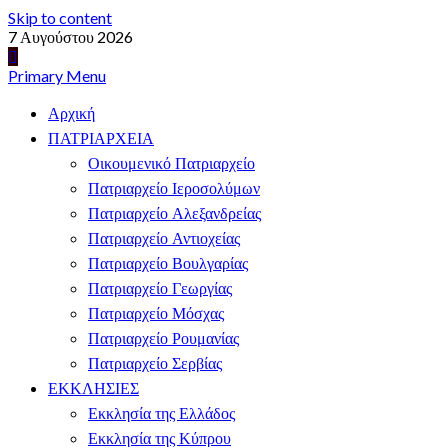
Skip to content
7 Αυγούστου 2026
Primary Menu
Αρχική
ΠΑΤΡΙΑΡΧΕΙΑ
Οικουμενικό Πατριαρχείο
Πατριαρχείο Ιεροσολύμων
Πατριαρχείο Αλεξανδρείας
Πατριαρχείο Αντιοχείας
Πατριαρχείο Βουλγαρίας
Πατριαρχείο Γεωργίας
Πατριαρχείο Μόσχας
Πατριαρχείο Ρουμανίας
Πατριαρχείο Σερβίας
ΕΚΚΛΗΣΙΕΣ
Εκκλησία της Ελλάδος
Εκκλησία της Κύπρου