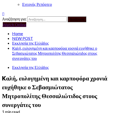
Ενεργός Ρεπόρτερ
Αναζήτηση για:
Watch Online
Home
NEW POST
Εκκλησία της Ελλάδος
Kαλή, ευλογημένη και καρποφόρα χρονιά ευχήθηκε ο
Σεβασμιώτατος Μητροπολίτης Θεσσαλιώτιδος στους
συνεργάτες του
Εκκλησία της Ελλάδος
Kαλή, ευλογημένη και καρποφόρα χρονιά
ευχήθηκε ο Σεβασμιώτατος
Μητροπολίτης Θεσσαλιώτιδος στους
συνεργάτες του
1 min read