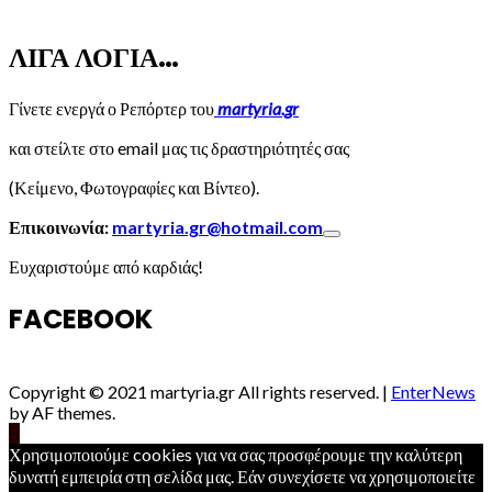
ΛΙΓΑ ΛΟΓΙΑ…
Γίνετε ενεργά ο Ρεπόρτερ του
martyria.gr
και στείλτε στο email μας τις δραστηριότητές σας
(Κείμενο, Φωτογραφίες και Βίντεο).
Επικοινωνία:
martyria.gr@hotmail.com
Ευχαριστούμε από καρδιάς!
FACEBOOK
Copyright © 2021 martyria.gr All rights reserved.
|
EnterNews
by AF themes.
Χρησιμοποιούμε cookies για να σας προσφέρουμε την καλύτερη
δυνατή εμπειρία στη σελίδα μας. Εάν συνεχίσετε να χρησιμοποιείτε