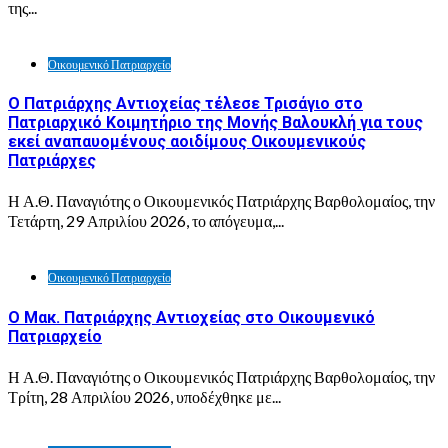
της...
Οικουμενικό Πατριαρχείο
Ο Πατριάρχης Αντιοχείας τέλεσε Τρισάγιο στο
Πατριαρχικό Κοιμητήριο της Μονής Βαλουκλή για τους
εκεί αναπαυομένους αοιδίμους Οικουμενικούς
Πατριάρχες
Η Α.Θ. Παναγιότης ο Οικουμενικός Πατριάρχης Βαρθολομαίος, την
Τετάρτη, 29 Απριλίου 2026, το απόγευμα,...
Οικουμενικό Πατριαρχείο
Ο Μακ. Πατριάρχης Αντιοχείας στο Οικουμενικό
Πατριαρχείο
Η Α.Θ. Παναγιότης ο Οικουμενικός Πατριάρχης Βαρθολομαίος, την
Τρίτη, 28 Απριλίου 2026, υποδέχθηκε με...