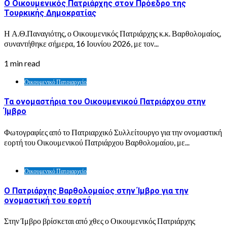
Ο Οικουμενικός Πατριάρχης στον Πρόεδρο της
Τουρκικής Δημοκρατίας
Η Α.Θ.Παναγιότης, ο Οικουμενικός Πατριάρχης κ.κ. Βαρθολομαίος,
συναντήθηκε σήμερα, 16 Ιουνίου 2026, με τον...
1 min read
Οικουμενικό Πατριαρχείο
Τα ονομαστήρια του Οικουμενικού Πατριάρχου στην
Ίμβρο
Φωτογραφίες από το Πατριαρχικό Συλλείτουργο για την ονομαστική
εορτή του Οικουμενικού Πατριάρχου Βαρθολομαίου, με...
Οικουμενικό Πατριαρχείο
Ο Πατριάρχης Βαρθολομαίος στην Ίμβρο για την
ονομαστική του εορτή
Στην Ίμβρο βρίσκεται από χθες ο Οικουμενικός Πατριάρχης