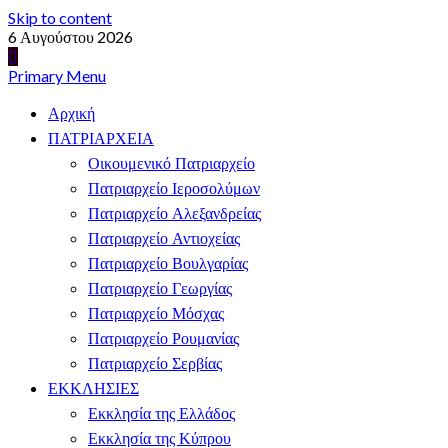
Skip to content
6 Αυγούστου 2026
Primary Menu
Αρχική
ΠΑΤΡΙΑΡΧΕΙΑ
Οικουμενικό Πατριαρχείο
Πατριαρχείο Ιεροσολύμων
Πατριαρχείο Αλεξανδρείας
Πατριαρχείο Αντιοχείας
Πατριαρχείο Βουλγαρίας
Πατριαρχείο Γεωργίας
Πατριαρχείο Μόσχας
Πατριαρχείο Ρουμανίας
Πατριαρχείο Σερβίας
ΕΚΚΛΗΣΙΕΣ
Εκκλησία της Ελλάδος
Εκκλησία της Κύπρου