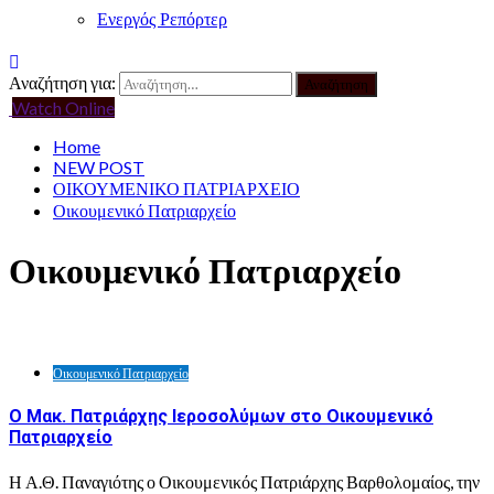
Ενεργός Ρεπόρτερ
Αναζήτηση για:
Watch Online
Home
NEW POST
ΟΙΚΟΥΜΕΝΙΚΟ ΠΑΤΡΙΑΡΧΕΙΟ
Οικουμενικό Πατριαρχείο
Οικουμενικό Πατριαρχείο
Οικουμενικό Πατριαρχείο
Ο Μακ. Πατριάρχης Ιεροσολύμων στο Οικουμενικό
Πατριαρχείο
Η Α.Θ. Παναγιότης ο Οικουμενικός Πατριάρχης Βαρθολομαίος, την