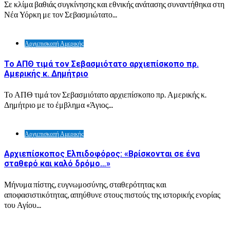
Σε κλίμα βαθιάς συγκίνησης και εθνικής ανάτασης συναντήθηκα στη
Νέα Υόρκη με τον Σεβασμιώτατο...
Αρχιεπισκοπή Αμερικής
Το ΑΠΘ τιμά τον Σεβασμιότατο αρχιεπίσκοπο πρ.
Αμερικής κ. Δημήτριο
Το ΑΠΘ τιμά τον Σεβασμιότατο αρχιεπίσκοπο πρ. Αμερικής κ.
Δημήτριο με το έμβλημα «Άγιος...
Αρχιεπισκοπή Αμερικής
Αρχιεπίσκοπος Ελπιδοφόρος: «Βρίσκονται σε ένα
σταθερό και καλό δρόμο…»
Μήνυμα πίστης, ευγνωμοσύνης, σταθερότητας και
αποφασιστικότητας, απηύθυνε στους πιστούς της ιστορικής ενορίας
του Αγίου...