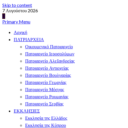
Skip to content
7 Αυγούστου 2026
Primary Menu
Αρχική
ΠΑΤΡΙΑΡΧΕΙΑ
Οικουμενικό Πατριαρχείο
Πατριαρχείο Ιεροσολύμων
Πατριαρχείο Αλεξανδρείας
Πατριαρχείο Αντιοχείας
Πατριαρχείο Βουλγαρίας
Πατριαρχείο Γεωργίας
Πατριαρχείο Μόσχας
Πατριαρχείο Ρουμανίας
Πατριαρχείο Σερβίας
ΕΚΚΛΗΣΙΕΣ
Εκκλησία της Ελλάδος
Εκκλησία της Κύπρου