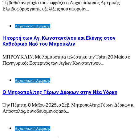
Τη βαθιά ανησυχία του εκφράζει ο Αρχιεπίσκοπος Αμερικής
Ελπιδοφόρος για τις εξελίξεις που αφορούν...
Αρχιεπισκοπή Αμερικής
Η εορτή των Αγ. Κωνσταντίνου και Ελένης στον
Καθεδρικό Ναό του Μπρούκλιν
ΜΠΡΟΥΚΛΙΝ. Με λαμπρότητα τελέστηκε την Τρίτη 20 Μαΐου ο
Πανηγυρικός Εσπερινός των Αγίων Κωνσταντίνου...
Αρχιεπισκοπή Αμερικής
Ο Μητροπολίτης Γέρων Δέρκων στην Νέα Υόρκη
Την Πέμπτη, 8 Μαΐου 2025, ο Σεβ. Μητροπολίτης Γέρων Δέρκων κ.
Απόστολος, συνοδευόμενος από...
Αρχιεπισκοπή Αμερικής