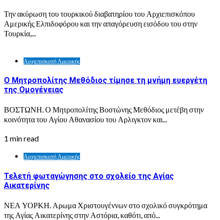
Την ακύρωση του τουρκικού διαβατηρίου του Αρχιεπισκόπου
Αμερικής Ελπιδοφόρου και την απαγόρευση εισόδου του στην
Τουρκία,...
Αρχιεπισκοπή Αμερικής
Ο Μητροπολίτης Μεθόδιος τίμησε τη μνήμη ευεργέτη
της Ομογένειας
ΒΟΣΤΩΝΗ. Ο Μητροπολίτης Βοστώνης Μεθόδιος μετέβη στην
κοινότητα του Αγίου Αθανασίου του Αρλιγκτον και...
1 min read
Αρχιεπισκοπή Αμερικής
Τελετή φωταγώγησης στο σχολείο της Αγίας
Αικατερίνης
ΝΕΑ ΥΟΡΚΗ. Αρωμα Χριστουγέννων στο σχολικό συγκρότημα
της Αγίας Αικατερίνης στην Αστόρια, καθότι, από...