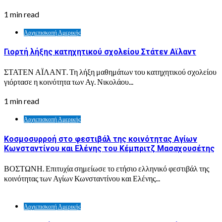
1 min read
Αρχιεπισκοπή Αμερικής
Γιορτή λήξης κατηχητικού σχολείου Στάτεν Αϊλαντ
ΣΤΑΤΕΝ ΑΪΛΑΝΤ. Τη λήξη μαθημάτων του κατηχητικού σχολείου
γιόρτασε η κοινότητα των Αγ. Νικολάου...
1 min read
Αρχιεπισκοπή Αμερικής
Κοσμοσυρροή στο φεστιβάλ της κοινότητας Αγίων
Κωνσταντίνου και Ελένης του Κέμπριτζ Μασαχουσέτης
ΒΟΣΤΩΝΗ. Επιτυχία σημείωσε το ετήσιο ελληνικό φεστιβάλ της
κοινότητας των Αγίων Κωνσταντίνου και Ελένης...
Αρχιεπισκοπή Αμερικής