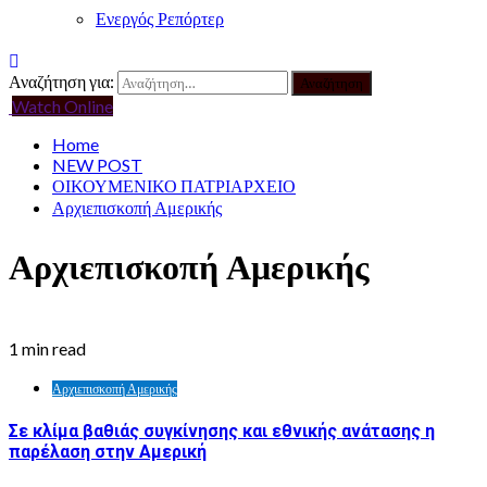
Ενεργός Ρεπόρτερ
Αναζήτηση για:
Watch Online
Home
NEW POST
ΟΙΚΟΥΜΕΝΙΚΟ ΠΑΤΡΙΑΡΧΕΙΟ
Αρχιεπισκοπή Αμερικής
Αρχιεπισκοπή Αμερικής
1 min read
Αρχιεπισκοπή Αμερικής
Σε κλίμα βαθιάς συγκίνησης και εθνικής ανάτασης η
παρέλαση στην Αμερική