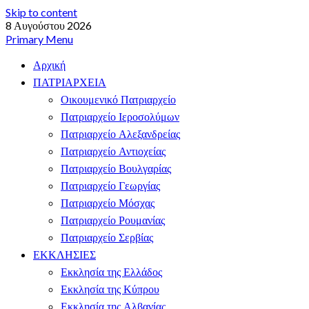
Skip to content
8 Αυγούστου 2026
Primary Menu
Αρχική
ΠΑΤΡΙΑΡΧΕΙΑ
Οικουμενικό Πατριαρχείο
Πατριαρχείο Ιεροσολύμων
Πατριαρχείο Αλεξανδρείας
Πατριαρχείο Αντιοχείας
Πατριαρχείο Βουλγαρίας
Πατριαρχείο Γεωργίας
Πατριαρχείο Μόσχας
Πατριαρχείο Ρουμανίας
Πατριαρχείο Σερβίας
ΕΚΚΛΗΣΙΕΣ
Εκκλησία της Ελλάδος
Εκκλησία της Κύπρου
Εκκλησία της Αλβανίας