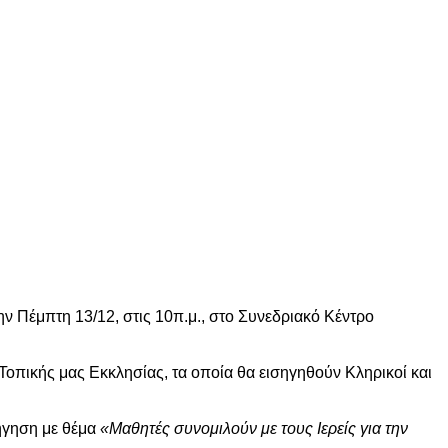
ην Πέμπτη 13/12, στις 10π.μ., στο Συνεδριακό Κέντρο
 Τοπικής μας Εκκλησίας, τα οποία θα εισηγηθούν Κληρικοί και
ήγηση με θέμα
«Μαθητές συνομιλούν με τους Ιερείς για την