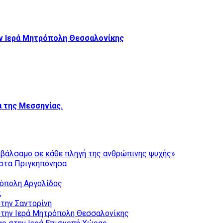
ν Ιερά Μητρόπολη Θεσσαλονίκης
 της Μεσσηνίας.
ι βάλσαμο σε κάθε πληγή της ανθρώπινης ψυχής»
στα Πριγκηπόνησα
ρόπολη Αργολίδος
;
την Σαντορίνη
την Ιερά Μητρόπολη Θεσσαλονίκης