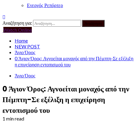
Ενεργός Ρεπόρτερ
Αναζήτηση για:
Watch Online
Home
NEW POST
Άγιο Όρος
0 Άγιον Όρος: Αγνοείται μοναχός από την Πέμπτη-Σε εξέλιξη
η επιχείρηση εντοπισμού του
Άγιο Όρος
0 Άγιον Όρος: Αγνοείται μοναχός από την
Πέμπτη-Σε εξέλιξη η επιχείρηση
εντοπισμού του
1 min read