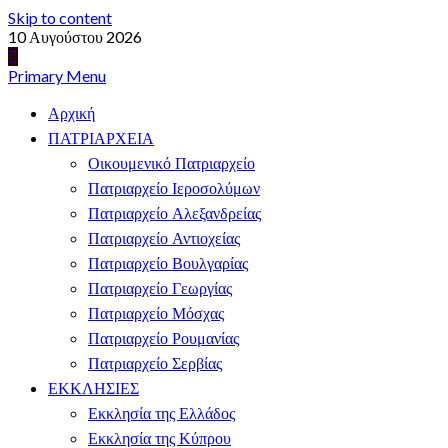
Skip to content
10 Αυγούστου 2026
Primary Menu
Αρχική
ΠΑΤΡΙΑΡΧΕΙΑ
Οικουμενικό Πατριαρχείο
Πατριαρχείο Ιεροσολύμων
Πατριαρχείο Αλεξανδρείας
Πατριαρχείο Αντιοχείας
Πατριαρχείο Βουλγαρίας
Πατριαρχείο Γεωργίας
Πατριαρχείο Μόσχας
Πατριαρχείο Ρουμανίας
Πατριαρχείο Σερβίας
ΕΚΚΛΗΣΙΕΣ
Εκκλησία της Ελλάδος
Εκκλησία της Κύπρου