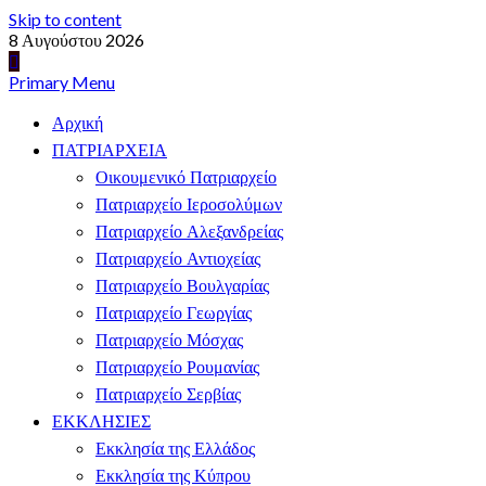
Skip to content
8 Αυγούστου 2026
Primary Menu
Αρχική
ΠΑΤΡΙΑΡΧΕΙΑ
Οικουμενικό Πατριαρχείο
Πατριαρχείο Ιεροσολύμων
Πατριαρχείο Αλεξανδρείας
Πατριαρχείο Αντιοχείας
Πατριαρχείο Βουλγαρίας
Πατριαρχείο Γεωργίας
Πατριαρχείο Μόσχας
Πατριαρχείο Ρουμανίας
Πατριαρχείο Σερβίας
ΕΚΚΛΗΣΙΕΣ
Εκκλησία της Ελλάδος
Εκκλησία της Κύπρου