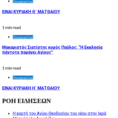
Πνευματική ζωή
ΕΙΝΑΙ ΚΥΡΙΑΚΗ Θ΄ ΜΑΤΘΑΙΟΥ
1 min read
Πνευματική ζωή
Μακαριστός Σιατίστης κυρός Παύλος: “Η Εκκλησία
πάντοτε παράγει Αγίους”
1 min read
Πνευματική ζωή
ΕΙΝΑΙ ΚΥΡΙΑΚΗ Η΄ ΜΑΤΘΑΙΟΥ
ΡΟΗ ΕΙΔΗΣΕΩΝ
Η εορτή του Αγίου Θεοδοσίου του νέου στην Ιερά