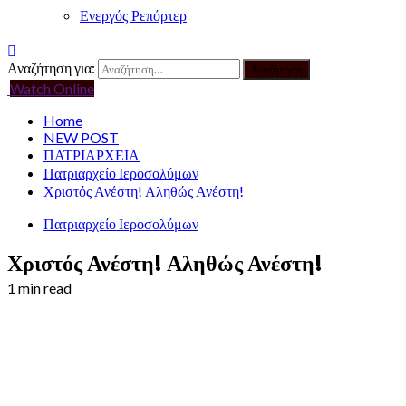
Ενεργός Ρεπόρτερ
Αναζήτηση για:
Watch Online
Home
NEW POST
ΠΑΤΡΙΑΡΧΕΙΑ
Πατριαρχείο Ιεροσολύμων
Χριστός Ανέστη! Αληθώς Ανέστη!
Πατριαρχείο Ιεροσολύμων
Χριστός Ανέστη! Αληθώς Ανέστη!
1 min read