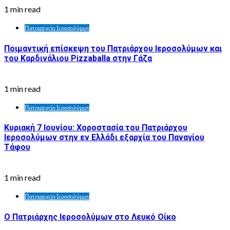
1 min read
Πατριαρχείο Ιεροσολύμων
Ποιμαντική επίσκεψη του Πατριάρχου Ιεροσολύμων και
του Καρδινάλιου Pizzaballa στην Γάζα
1 min read
Πατριαρχείο Ιεροσολύμων
Κυριακή 7 Ιουνίου: Χοροστασία του Πατριάρχου
Ιεροσολύμων στην εν Ελλάδι εξαρχία του Παναγίου
Τάφου
1 min read
Πατριαρχείο Ιεροσολύμων
Ο Πατριάρχης Ιεροσολύμων στο Λευκό Οίκο