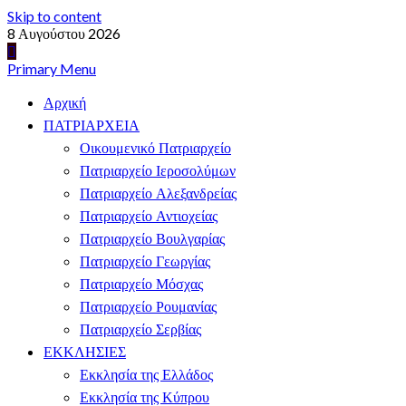
Skip to content
8 Αυγούστου 2026
Primary Menu
Αρχική
ΠΑΤΡΙΑΡΧΕΙΑ
Οικουμενικό Πατριαρχείο
Πατριαρχείο Ιεροσολύμων
Πατριαρχείο Αλεξανδρείας
Πατριαρχείο Αντιοχείας
Πατριαρχείο Βουλγαρίας
Πατριαρχείο Γεωργίας
Πατριαρχείο Μόσχας
Πατριαρχείο Ρουμανίας
Πατριαρχείο Σερβίας
ΕΚΚΛΗΣΙΕΣ
Εκκλησία της Ελλάδος
Εκκλησία της Κύπρου