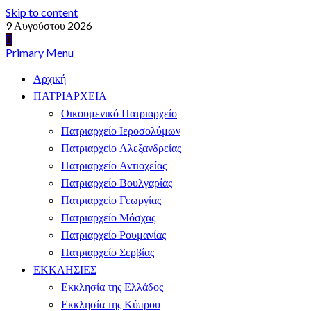
Skip to content
9 Αυγούστου 2026
Primary Menu
Αρχική
ΠΑΤΡΙΑΡΧΕΙΑ
Οικουμενικό Πατριαρχείο
Πατριαρχείο Ιεροσολύμων
Πατριαρχείο Αλεξανδρείας
Πατριαρχείο Αντιοχείας
Πατριαρχείο Βουλγαρίας
Πατριαρχείο Γεωργίας
Πατριαρχείο Μόσχας
Πατριαρχείο Ρουμανίας
Πατριαρχείο Σερβίας
ΕΚΚΛΗΣΙΕΣ
Εκκλησία της Ελλάδος
Εκκλησία της Κύπρου