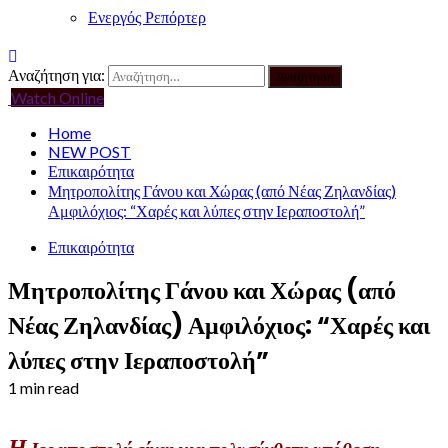
Ενεργός Ρεπόρτερ
Αναζήτηση για:
Watch Online
Home
NEW POST
Επικαιρότητα
Μητροπολίτης Γάνου και Χώρας (από Νέας Ζηλανδίας)
Αμφιλόχιος: “Χαρές και λύπες στην Ιεραποστολή”
Επικαιρότητα
Μητροπολίτης Γάνου και Χώρας (από
Νέας Ζηλανδίας) Αμφιλόχιος: “Χαρές και
λύπες στην Ιεραποστολή”
1 min read
Η