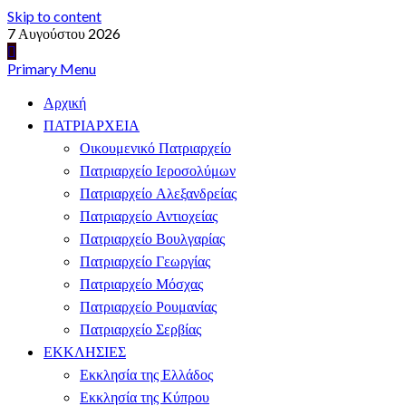
Skip to content
7 Αυγούστου 2026
Primary Menu
Αρχική
ΠΑΤΡΙΑΡΧΕΙΑ
Οικουμενικό Πατριαρχείο
Πατριαρχείο Ιεροσολύμων
Πατριαρχείο Αλεξανδρείας
Πατριαρχείο Αντιοχείας
Πατριαρχείο Βουλγαρίας
Πατριαρχείο Γεωργίας
Πατριαρχείο Μόσχας
Πατριαρχείο Ρουμανίας
Πατριαρχείο Σερβίας
ΕΚΚΛΗΣΙΕΣ
Εκκλησία της Ελλάδος
Εκκλησία της Κύπρου