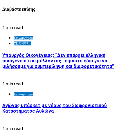
Διαβάστε επίσης
1 min read
Επικαιρότητα
ΣΚΕΨΕΙΣ...
Υπουργός Οικογένειας: “Δεν υπάρχει ελληνική
οικογένεια του μέλλοντος…είμαστε εδώ για να
μιλήσουμε για συμπερίληψη και διαφορετικότητα”
1 min read
Επικαιρότητα
Αγώνας μπάσκετ με νέους του Σωφρονιστικού
Καταστήματος Αυλώνα
1 min read