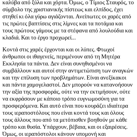
καλύβα από ξύλα και χόρτα. Όμως, ο Τίμιος Σταυρός, το
σύμβολο της χριστιανικής πίστεως και ελπίδος, έχει
στηθεί κι όλα γύρω αγιάζονται. Ανείπωτες οι χαρές από
τις πρώτες βαπτίσεις στις λίμνες και τα ποτάμια και
τους πρώτους γάμους με τα στέφανα από λουλούδια και
κλαδιά. Και το έργο προχωρεί…
Κοντά στις χαρές έρχονται και οι λύπες. Φτωχοί
άνθρωποι οι ιθαγενείς, περιμένουν από τη Μητέρα
Εκκλησία τα πάντα. Δεν είναι συνηθισμένοι να
συμβάλλουν και αυτοί στην αντιμετώπιση των αναγκών
και την επίλυση των προβλημάτων. Είναι ανεξίκακοι
και πάντα χαμογελαστοί. Δεν μπορούν να κατανοήσουν
την αξία της προσφοράς, ούτε να την εκτιμήσουν, ούτε
να εκφράσουν με κάποιο τρόπο ευγνωμοσύνη για τα
προσφερόμενα. Και αυτό είναι που κουράζει ιδιαίτερα
τους ιεραποστόλους που είναι κοντά τους και όλους
τους άλλους που από τα μετόπισθεν βοηθούν με κάθε
τρόπο και θυσία. Υπάρχουν, βέβαια, και οι εξαιρέσεις.
Όμως, οι ιεραπόστολοι κάνουν υπομονή και