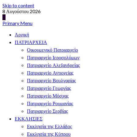
Skip to content
8 Αυγούστου 2026
Primary Menu
Αρχική
ΠΑΤΡΙΑΡΧΕΙΑ
Οικουμενικό Πατριαρχείο
Πατριαρχείο Ιεροσολύμων
Πατριαρχείο Αλεξανδρείας
Πατριαρχείο Αντιοχείας
Πατριαρχείο Βουλγαρίας
Πατριαρχείο Γεωργίας
Πατριαρχείο Μόσχας
Πατριαρχείο Ρουμανίας
Πατριαρχείο Σερβίας
ΕΚΚΛΗΣΙΕΣ
Εκκλησία της Ελλάδος
Εκκλησία της Κύπρου