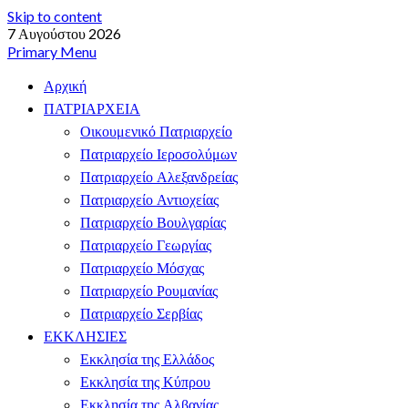
Skip to content
7 Αυγούστου 2026
Primary Menu
Αρχική
ΠΑΤΡΙΑΡΧΕΙΑ
Οικουμενικό Πατριαρχείο
Πατριαρχείο Ιεροσολύμων
Πατριαρχείο Αλεξανδρείας
Πατριαρχείο Αντιοχείας
Πατριαρχείο Βουλγαρίας
Πατριαρχείο Γεωργίας
Πατριαρχείο Μόσχας
Πατριαρχείο Ρουμανίας
Πατριαρχείο Σερβίας
ΕΚΚΛΗΣΙΕΣ
Εκκλησία της Ελλάδος
Εκκλησία της Κύπρου
Εκκλησία της Αλβανίας