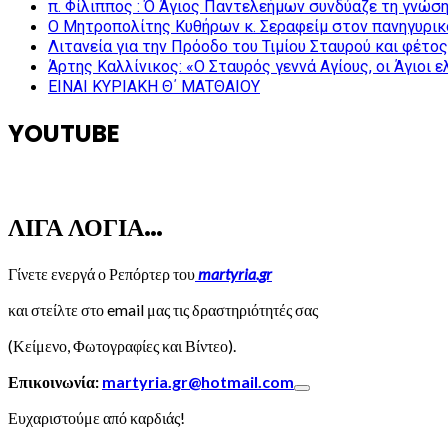
π. Φίλιππος : Ό Άγιος Παντελεήμων συνδύαζε τη γνώση 
Ο Μητροπολίτης Κυθήρων κ. Σεραφείμ στον πανηγυρικ
Λιτανεία για την Πρόοδο του Τιμίου Σταυρού και φέτο
Άρτης Καλλίνικος: «Ο Σταυρός γεννά Αγίους, οι Άγιοι 
ΕΙΝΑΙ ΚΥΡΙΑΚΗ Θ΄ ΜΑΤΘΑΙΟΥ
YOUTUBE
ΛΙΓΑ ΛΟΓΙΑ…
Γίνετε ενεργά ο Ρεπόρτερ του
martyria.gr
και στείλτε στο email μας τις δραστηριότητές σας
(Κείμενο, Φωτογραφίες και Βίντεο).
Επικοινωνία:
martyria.gr@hotmail.com
Ευχαριστούμε από καρδιάς!