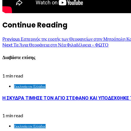
Continue Reading
Previous
Εσπερινός της εορτής των Θεοφανείων στην Μητρόπολη Κ
Next
Τα Άγια Θεοφάνεια στη Νέα Φιλαδέλφεια – ΦΩΤΟ
Διαβάστε επίσης
1 min read
Εκκλησία της Ελλάδος
Η ΣΚΥΔΡΑ ΤΙΜΗΣΕ ΤΟΝ ΑΓΙΟ ΣΤΕΦΑΝΟ ΚΑΙ ΥΠΟΔΕΧΘΗΚΕ Τ
1 min read
Εκκλησία της Ελλάδος