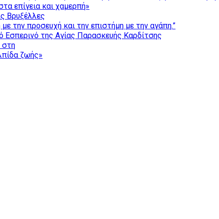
τα επίγεια και χαμερπή»
ις Βρυξέλλες
με την προσευχή και την επιστήμη με την αγάπη.”
ό Εσπερινό της Αγίας Παρασκευής Καρδίτσης
ς στη
ελπίδα ζωής»