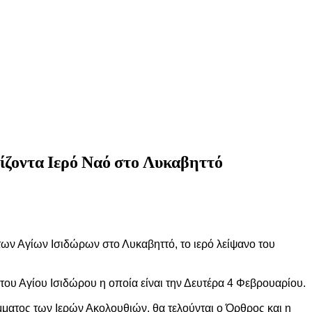
ίζοντα Ιερό Ναό στο Λυκαβηττό
των Αγίων Ισιδώρων στο Λυκαβηττό, το ιερό λείψανο του
του Αγίου Ισιδώρου η οποία είναι την Δευτέρα 4 Φεβρουαρίου.
μματος των Ιερών Ακολουθιών, θα τελούνται ο Όρθρος και η