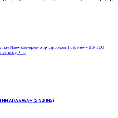
νέων και Νέων Ζευγαριών στην μητρόπολη Γρεβενών – ΒΙΝΤΕΟ
χών στά σχολεία
ΗΝ ΑΓΙΑ ΕΛΕΝΗ (ΣΙΝΩΠΗΣ)