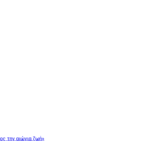
ρος την αιώνια ζωή»