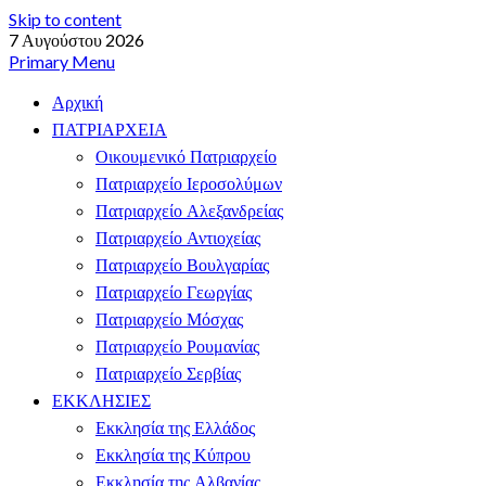
Skip to content
7 Αυγούστου 2026
Primary Menu
Αρχική
ΠΑΤΡΙΑΡΧΕΙΑ
Οικουμενικό Πατριαρχείο
Πατριαρχείο Ιεροσολύμων
Πατριαρχείο Αλεξανδρείας
Πατριαρχείο Αντιοχείας
Πατριαρχείο Βουλγαρίας
Πατριαρχείο Γεωργίας
Πατριαρχείο Μόσχας
Πατριαρχείο Ρουμανίας
Πατριαρχείο Σερβίας
ΕΚΚΛΗΣΙΕΣ
Εκκλησία της Ελλάδος
Εκκλησία της Κύπρου
Εκκλησία της Αλβανίας