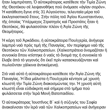
ἦταν λαμπρότατη. Ὁ αὐτοκράτορας κατέθεσε τὴν Τιμία Ζώνη
τῆς Θεοτόκου σὲ λειψανοθήκη ποὺ ὀνόμασε «ἁγίαν σορόν».
Ἡ κατάθεση ἔγινε στὶς 31 Αὐγούστου, τελευταία μέρα τοῦ
ἐκκλησιαστικοῦ ἔτους. Στὴν πόλη τοῦ Ἁγίου Κωνσταντίνου,
τῆς ὁποίας Ὑπέρμαχος Στρατηγὸς καὶ Προστάτις ἦταν ἡ
Θεοτόκος, θὰ φυλασσόταν πλέον ἡ Ἁγία Ζώνη τῆς
Θεομήτορος.
Ἡ κόρη τοῦ Ἀρκάδιου, ἡ αὐτοκράτειρα Πουλχερία, ἀνήγειρε
λαμπρὸ ναὸ πρὸς τιμὴ τῆς Παναγίας, τὸν περίφημο ναὸ τῆς
Θεοτόκου τῶν Χαλκοπρατείων. (Χαλκοπράτεια ὀνομαζόταν ἡ
συνοικία ὅπου κτίστηκε ὁ ναός τὸ ὄνομά της ἡ συνοικία τὸ
ἔλαβε ἀπὸ τὸ γεγονὸς ὅτι ἐκεῖ πρὶν κατασκευάζονταν καὶ
πωλοῦνταν χάλκινα ἀντικείμενα).
Στὸ ναὸ αὐτὸ ἡ αὐτοκράτειρα κατέθεσε τὴν Ἁγία Ζώνη τῆς
Παναγίας. Ἡ ἴδια μάλιστα ἡ Πουλχερία κέντησε μὲ χρυσὴ
κλωστὴ τὴν Τιμία Ζώνη διακοσμώντας την. Ἡ χρυσὴ αὐτὴ
κλωστὴ εἶναι εὐδιάκριτη καὶ σήμερα στὸ τμῆμα ποὺ
φυλάσσεται στὴν Ἱερὰ Μονὴ Βατοπαιδίου.
Ὁ αὐτοκράτορας Ἰουστῖνος Β΄ καὶ ἡ σύζυγός του Σοφία
ἀνακαίνισαν τὸν ἱερὸ ναὸ τῶν Χαλκοπρατείων καὶ ἀνήγειραν