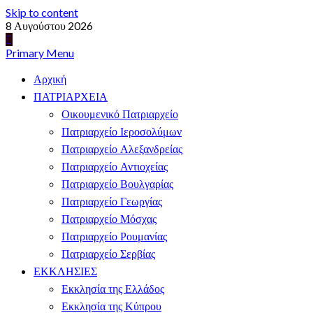
Skip to content
8 Αυγούστου 2026
Primary Menu
Αρχική
ΠΑΤΡΙΑΡΧΕΙΑ
Οικουμενικό Πατριαρχείο
Πατριαρχείο Ιεροσολύμων
Πατριαρχείο Αλεξανδρείας
Πατριαρχείο Αντιοχείας
Πατριαρχείο Βουλγαρίας
Πατριαρχείο Γεωργίας
Πατριαρχείο Μόσχας
Πατριαρχείο Ρουμανίας
Πατριαρχείο Σερβίας
ΕΚΚΛΗΣΙΕΣ
Εκκλησία της Ελλάδος
Εκκλησία της Κύπρου