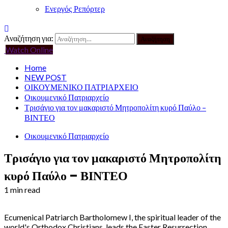
Ενεργός Ρεπόρτερ
Αναζήτηση για:
Watch Online
Home
NEW POST
ΟΙΚΟΥΜΕΝΙΚΟ ΠΑΤΡΙΑΡΧΕΙΟ
Οικουμενικό Πατριαρχείο
Τρισάγιο για τον μακαριστό Μητροπολίτη κυρό Παύλο –
ΒΙΝΤΕΟ
Οικουμενικό Πατριαρχείο
Τρισάγιο για τον μακαριστό Μητροπολίτη
κυρό Παύλο – ΒΙΝΤΕΟ
1 min read
Ecumenical Patriarch Bartholomew I, the spiritual leader of the
world's Orthodox Christians, leads the Easter Resurrection