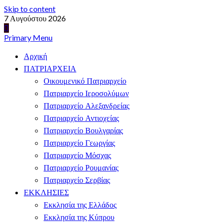
Skip to content
7 Αυγούστου 2026
Primary Menu
Αρχική
ΠΑΤΡΙΑΡΧΕΙΑ
Οικουμενικό Πατριαρχείο
Πατριαρχείο Ιεροσολύμων
Πατριαρχείο Αλεξανδρείας
Πατριαρχείο Αντιοχείας
Πατριαρχείο Βουλγαρίας
Πατριαρχείο Γεωργίας
Πατριαρχείο Μόσχας
Πατριαρχείο Ρουμανίας
Πατριαρχείο Σερβίας
ΕΚΚΛΗΣΙΕΣ
Εκκλησία της Ελλάδος
Εκκλησία της Κύπρου