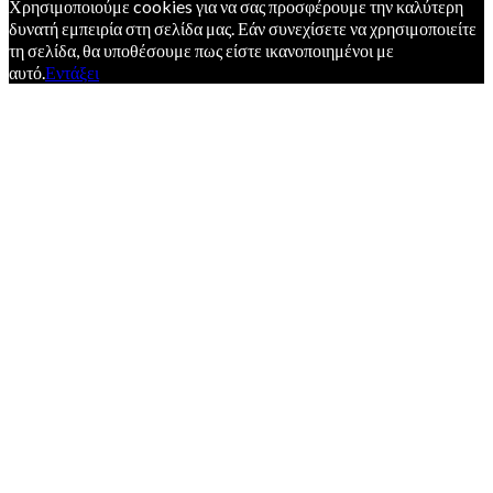
Χρησιμοποιούμε cookies για να σας προσφέρουμε την καλύτερη
δυνατή εμπειρία στη σελίδα μας. Εάν συνεχίσετε να χρησιμοποιείτε
τη σελίδα, θα υποθέσουμε πως είστε ικανοποιημένοι με
αυτό.
Εντάξει