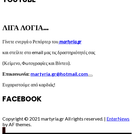
ΛΙΓΑ ΛΟΓΙΑ…
Γίνετε ενεργά ο Ρεπόρτερ του
martyria.gr
και στείλτε στο email μας τις δραστηριότητές σας
(Κείμενο, Φωτογραφίες και Βίντεο).
Επικοινωνία:
martyria.gr@hotmail.com
Ευχαριστούμε από καρδιάς!
FACEBOOK
Copyright © 2021 martyria.gr All rights reserved.
|
EnterNews
by AF themes.