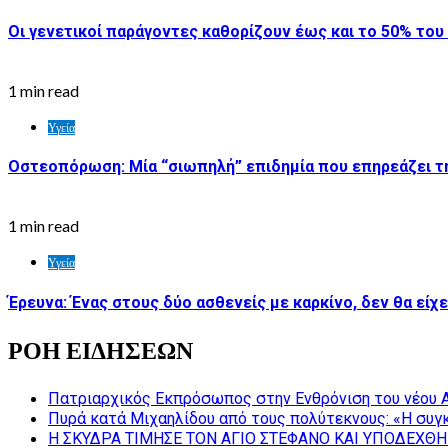
Οι γενετικοί παράγοντες καθορίζουν έως και το 50% τ
1 min read
Υγεία
Οστεοπόρωση: Μία “σιωπηλή” επιδημία που επηρεάζει τ
1 min read
Υγεία
Έρευνα: Ένας στους δύο ασθενείς με καρκίνο, δεν θα είχ
ΡΟΗ ΕΙΔΗΣΕΩΝ
Πατριαρχικός Εκπρόσωπος στην Ενθρόνιση του νέου 
Πυρά κατά Μιχαηλίδου από τους πολύτεκνους: «Η συγκ
Η ΣΚΥΔΡΑ ΤΙΜΗΣΕ ΤΟΝ ΑΓΙΟ ΣΤΕΦΑΝΟ ΚΑΙ ΥΠΟΔΕΧΘΗ