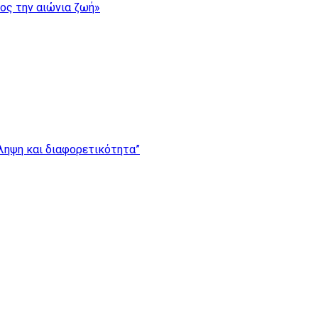
ρος την αιώνια ζωή»
ίληψη και διαφορετικότητα”