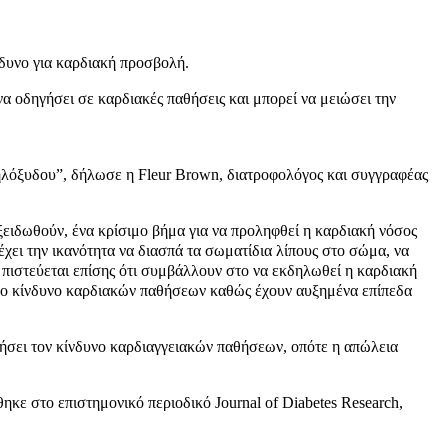
νδυνο για καρδιακή προσβολή.
α οδηγήσει σε καρδιακές παθήσεις και μπορεί να μειώσει την
 μηλόξυδου”, δήλωσε η Fleur Brown, διατροφολόγος και συγγραφέας
οξειδωθούν, ένα κρίσιμο βήμα για να προληφθεί η καρδιακή νόσος
χει την ικανότητα να διασπά τα σωματίδια λίπους στο σώμα, να
α πιστεύεται επίσης ότι συμβάλλουν στο να εκδηλωθεί η καρδιακή
μένο κίνδυνο καρδιακών παθήσεων καθώς έχουν αυξημένα επίπεδα
ξήσει τον κίνδυνο καρδιαγγειακών παθήσεων, οπότε η απώλεια
ηκε στο επιστημονικό περιοδικό Journal of Diabetes Research,