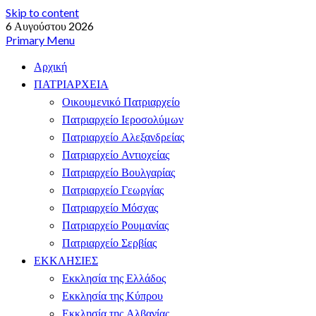
Skip to content
6 Αυγούστου 2026
Primary Menu
Αρχική
ΠΑΤΡΙΑΡΧΕΙΑ
Οικουμενικό Πατριαρχείο
Πατριαρχείο Ιεροσολύμων
Πατριαρχείο Αλεξανδρείας
Πατριαρχείο Αντιοχείας
Πατριαρχείο Βουλγαρίας
Πατριαρχείο Γεωργίας
Πατριαρχείο Μόσχας
Πατριαρχείο Ρουμανίας
Πατριαρχείο Σερβίας
ΕΚΚΛΗΣΙΕΣ
Εκκλησία της Ελλάδος
Εκκλησία της Κύπρου
Εκκλησία της Αλβανίας