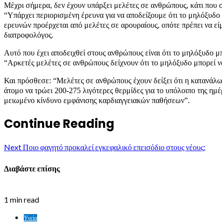
Μέχρι σήμερα, δεν έχουν υπάρξει μελέτες σε ανθρώπους, κάτι που σ
“Υπάρχει περιορισμένη έρευνα για να αποδείξουμε ότι το μηλόξυδο 
ερευνών προέρχεται από μελέτες σε αρουραίους, οπότε πρέπει να εί
διατροφολόγος.
Αυτό που έχει αποδειχθεί στους ανθρώπους είναι ότι το μηλόξυδο μ
“Αρκετές μελέτες σε ανθρώπους δείχνουν ότι το μηλόξυδο μπορεί να
Και πρόσθεσε: “Μελέτες σε ανθρώπους έχουν δείξει ότι η κατανάλω
άτομο να τρώει 200-275 λιγότερες θερμίδες για το υπόλοιπο της η
μειωμένο κίνδυνο εμφάνισης καρδιαγγειακών παθήσεων”.
Continue Reading
Next
Ποιο φαγητό προκαλεί εγκεφαλικό επεισόδιο στους νέους;
Διαβάστε επίσης
1 min read
Υγεία