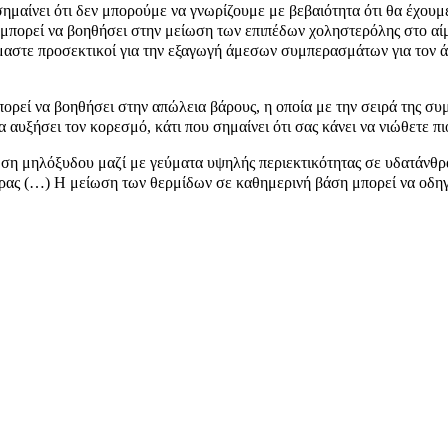
ημαίνει ότι δεν μπορούμε να γνωρίζουμε με βεβαιότητα ότι θα έχουμε
μπορεί να βοηθήσει στην μείωση των επιπέδων χοληστερόλης στο αίμα
μαστε προσεκτικοί για την εξαγωγή άμεσων συμπερασμάτων για τον άν
πορεί να βοηθήσει στην απώλεια βάρους, η οποία με την σειρά της συ
 αυξήσει τον κορεσμό, κάτι που σημαίνει ότι σας κάνει να νιώθετε π
ση μηλόξυδου μαζί με γεύματα υψηλής περιεκτικότητας σε υδατάνθρα
μέρας (…) Η μείωση των θερμίδων σε καθημερινή βάση μπορεί να οδη