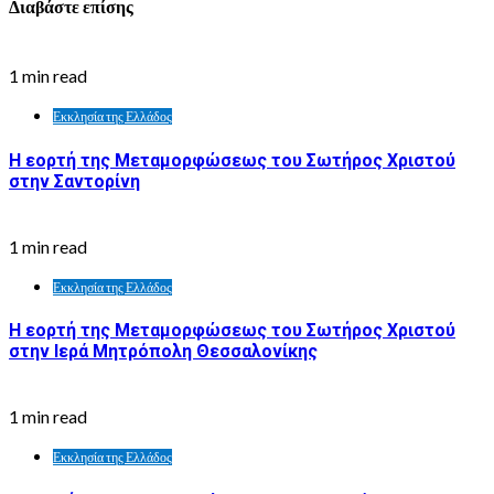
Διαβάστε επίσης
1 min read
Εκκλησία της Ελλάδος
Η εορτή της Μεταμορφώσεως του Σωτήρος Χριστού
στην Σαντορίνη
1 min read
Εκκλησία της Ελλάδος
Η εορτή της Μεταμορφώσεως του Σωτήρος Χριστού
στην Ιερά Μητρόπολη Θεσσαλονίκης
1 min read
Εκκλησία της Ελλάδος