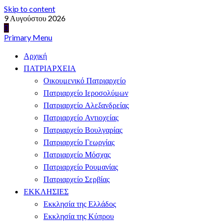
Skip to content
9 Αυγούστου 2026
Primary Menu
Αρχική
ΠΑΤΡΙΑΡΧΕΙΑ
Οικουμενικό Πατριαρχείο
Πατριαρχείο Ιεροσολύμων
Πατριαρχείο Αλεξανδρείας
Πατριαρχείο Αντιοχείας
Πατριαρχείο Βουλγαρίας
Πατριαρχείο Γεωργίας
Πατριαρχείο Μόσχας
Πατριαρχείο Ρουμανίας
Πατριαρχείο Σερβίας
ΕΚΚΛΗΣΙΕΣ
Εκκλησία της Ελλάδος
Εκκλησία της Κύπρου