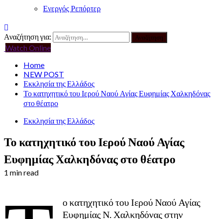
Ενεργός Ρεπόρτερ
Αναζήτηση για:
Watch Online
Home
NEW POST
Εκκλησία της Ελλάδος
Το κατηχητικό του Ιερού Ναού Αγίας Ευφημίας Χαλκηδόνας
στο θέατρο
Εκκλησία της Ελλάδος
Το κατηχητικό του Ιερού Ναού Αγίας
Ευφημίας Χαλκηδόνας στο θέατρο
1 min read
ο κατηχητικό του Ιερού Ναού Αγίας
Ευφημίας Ν. Χαλκηδόνας στην