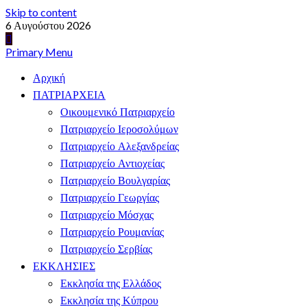
Skip to content
6 Αυγούστου 2026
Primary Menu
Αρχική
ΠΑΤΡΙΑΡΧΕΙΑ
Οικουμενικό Πατριαρχείο
Πατριαρχείο Ιεροσολύμων
Πατριαρχείο Αλεξανδρείας
Πατριαρχείο Αντιοχείας
Πατριαρχείο Βουλγαρίας
Πατριαρχείο Γεωργίας
Πατριαρχείο Μόσχας
Πατριαρχείο Ρουμανίας
Πατριαρχείο Σερβίας
ΕΚΚΛΗΣΙΕΣ
Εκκλησία της Ελλάδος
Εκκλησία της Κύπρου