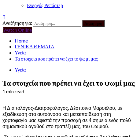
Ενεργός Ρεπόρτερ
Αναζήτηση για:
Watch Online
Home
ΓΕΝΙΚΑ ΘΕΜΑΤΑ
Υγεία
Τα στοιχεία που πρέπει να έχει το ψωμί μας
Υγεία
Τα στοιχεία που πρέπει να έχει το ψωμί μας
1 min read
Η Διαιτολόγος-Διατροφολόγος, Δέσποινα Μαρσέλου, με
εξειδίκευση στα αυτοάνοσα και μετεκπαίδευση στη
χορτοφαγία μας εφιστά την προσοχή σε 4 σημεία ενός πολύ
σημαντικού αγαθού στο τραπέζι μας, του ψωμιού.