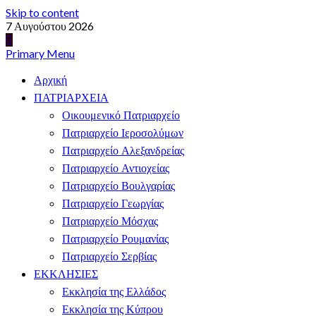
Skip to content
7 Αυγούστου 2026
Primary Menu
Αρχική
ΠΑΤΡΙΑΡΧΕΙΑ
Οικουμενικό Πατριαρχείο
Πατριαρχείο Ιεροσολύμων
Πατριαρχείο Αλεξανδρείας
Πατριαρχείο Αντιοχείας
Πατριαρχείο Βουλγαρίας
Πατριαρχείο Γεωργίας
Πατριαρχείο Μόσχας
Πατριαρχείο Ρουμανίας
Πατριαρχείο Σερβίας
ΕΚΚΛΗΣΙΕΣ
Εκκλησία της Ελλάδος
Εκκλησία της Κύπρου