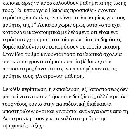
κάποιες ώρες να παρακολουθούν μαθήματα της τάξης
τους. Το υπουργείο Παιδείας προσπαθεί- έχοντας
τεράστιες δυσκολίες- να κάνει το ίδιο κυρίως για τους
μαθητές της Γ’ Λυκείου χωρίς όμως αυτό να το έχει
καταφέρει ικανοποιητικά με δεδομένο ότι είναι ένα
τεράστιο εγχείρημα, το οποίο για πρώτη οι δημόσιες
δομές καλούνται σε εφαρμόσουν σε ευρεία έκταση.
Στον ίδιο ρυθμό κινούνται τόσο τα ιδιωτικά σχολεία
όσο και τα φροντιστήρια τα οποία βέβαια έχουν
περισσότερες δυνατότητες να προσφέρουν στους
μαθητές τους ηλεκτρονική μάθηση.
Σε κάθε περίπτωση, η εκπαίδευση εξ ΄αποστάσεως δεν
μπορεί να αντικαταστήσει την δια ζώσης, αλλά κρατάει
τους νέους κοντά στην εκπαιδευτική διαδικασία,
υποστηρίζουν όλοι και κινούνται ανάλογα ώστε από τη
Δευτέρα να μπουν για τα καλά στο ρυθμό της
«ψηφιακής τάξης».