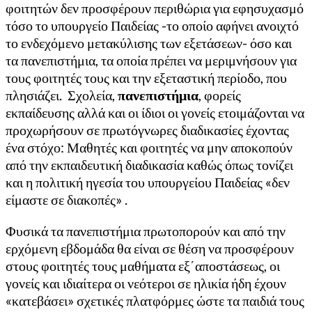
φοιτητών δεν προσφέρουν περιθώρια για εφησυχασμό
τόσο το υπουργείο Παιδείας -το οποίο αφήνει ανοιχτό
το ενδεχόμενο μετακύλισης των εξετάσεων- όσο και
τα πανεπιστήμια, τα οποία πρέπει να μεριμνήσουν για
τους φοιτητές τους και την εξεταστική περίοδο, που
πλησιάζει. Σχολεία,
πανεπιστήμια
, φορείς
εκπαίδευσης αλλά και οι ίδιοι οι γονείς ετοιμάζονται να
προχωρήσουν σε πρωτόγνωρες διαδικασίες έχοντας
ένα στόχο: Μαθητές και φοιτητές να μην αποκοπούν
από την εκπαιδευτική διαδικασία καθώς όπως τονίζει
και η πολιτική ηγεσία του υπουργείου Παιδείας «δεν
είμαστε σε διακοπές» .
Φυσικά τα πανεπιστήμια πρωτοπορούν και από την
ερχόμενη εβδομάδα θα είναι σε θέση να προσφέρουν
στους φοιτητές τους μαθήματα εξ΄αποστάσεως, οι
γονείς και ιδιαίτερα οι νεότεροι σε ηλικία ήδη έχουν
«κατεβάσει» σχετικές πλατφόρμες ώστε τα παιδιά τους