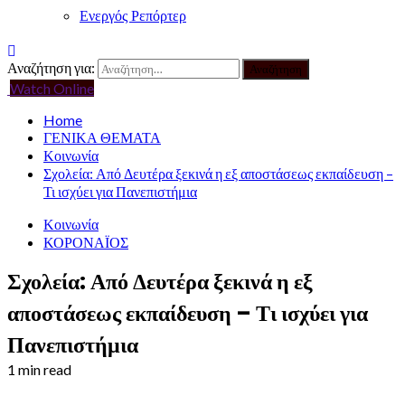
Ενεργός Ρεπόρτερ
Αναζήτηση για:
Watch Online
Home
ΓΕΝΙΚΑ ΘΕΜΑΤΑ
Κοινωνία
Σχολεία: Από Δευτέρα ξεκινά η εξ αποστάσεως εκπαίδευση –
Τι ισχύει για Πανεπιστήμια
Κοινωνία
ΚΟΡΟΝΑΪΟΣ
Σχολεία: Από Δευτέρα ξεκινά η εξ
αποστάσεως εκπαίδευση – Τι ισχύει για
Πανεπιστήμια
1 min read