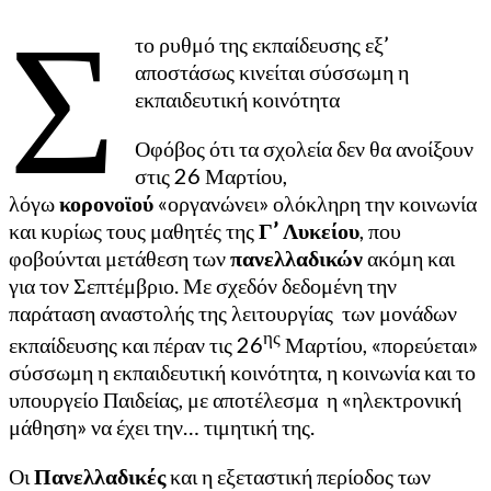
Σ
το ρυθμό της εκπαίδευσης εξ’
αποστάσως κινείται σύσσωμη η
εκπαιδευτική κοινότητα
Οφόβος ότι τα σχολεία δεν θα ανοίξουν
στις 26 Μαρτίου,
λόγω
κορονοϊού
«οργανώνει» ολόκληρη την κοινωνία
και κυρίως τους μαθητές της
Γ’ Λυκείου
, που
φοβούνται μετάθεση των
πανελλαδικών
ακόμη και
για τον Σεπτέμβριο. Με σχεδόν δεδομένη την
παράταση αναστολής της λειτουργίας των μονάδων
ης
εκπαίδευσης και πέραν τις 26
Μαρτίου, «πορεύεται»
σύσσωμη η εκπαιδευτική κοινότητα, η κοινωνία και το
υπουργείο Παιδείας, με αποτέλεσμα η «ηλεκτρονική
μάθηση» να έχει την… τιμητική της.
Οι
Πανελλαδικές
και η εξεταστική περίοδος των