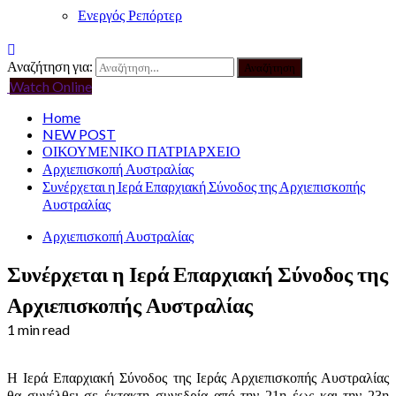
Ενεργός Ρεπόρτερ
Αναζήτηση για:
Watch Online
Home
NEW POST
ΟΙΚΟΥΜΕΝΙΚΟ ΠΑΤΡΙΑΡΧΕΙΟ
Αρχιεπισκοπή Αυστραλίας
Συνέρχεται η Ιερά Επαρχιακή Σύνοδος της Αρχιεπισκοπής
Αυστραλίας
Αρχιεπισκοπή Αυστραλίας
Συνέρχεται η Ιερά Επαρχιακή Σύνοδος της
Αρχιεπισκοπής Αυστραλίας
1 min read
Η Ιερά Επαρχιακή Σύνοδος της Ιεράς Αρχιεπισκοπής Αυστραλίας
θα συνέλθει σε έκτακτη συνεδρία από την 21η έως και την 23η