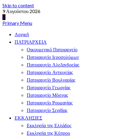
Skip to content
9 Αυγούστου 2026
Primary Menu
Αρχική
ΠΑΤΡΙΑΡΧΕΙΑ
Οικουμενικό Πατριαρχείο
Πατριαρχείο Ιεροσολύμων
Πατριαρχείο Αλεξανδρείας
Πατριαρχείο Αντιοχείας
Πατριαρχείο Βουλγαρίας
Πατριαρχείο Γεωργίας
Πατριαρχείο Μόσχας
Πατριαρχείο Ρουμανίας
Πατριαρχείο Σερβίας
ΕΚΚΛΗΣΙΕΣ
Εκκλησία της Ελλάδος
Εκκλησία της Κύπρου