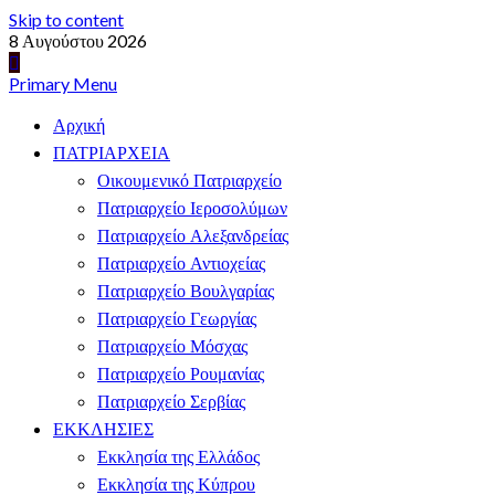
Skip to content
8 Αυγούστου 2026
Primary Menu
Αρχική
ΠΑΤΡΙΑΡΧΕΙΑ
Οικουμενικό Πατριαρχείο
Πατριαρχείο Ιεροσολύμων
Πατριαρχείο Αλεξανδρείας
Πατριαρχείο Αντιοχείας
Πατριαρχείο Βουλγαρίας
Πατριαρχείο Γεωργίας
Πατριαρχείο Μόσχας
Πατριαρχείο Ρουμανίας
Πατριαρχείο Σερβίας
ΕΚΚΛΗΣΙΕΣ
Εκκλησία της Ελλάδος
Εκκλησία της Κύπρου