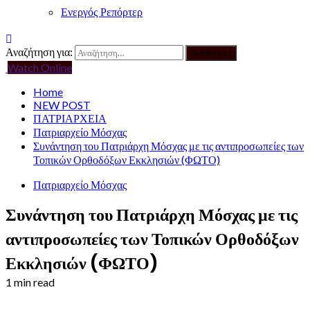
Ενεργός Ρεπόρτερ
Αναζήτηση για:
Watch Online
Home
NEW POST
ΠΑΤΡΙΑΡΧΕΙΑ
Πατριαρχείο Μόσχας
Συνάντηση του Πατριάρχη Μόσχας με τις αντιπροσωπείες των
Τοπικών Ορθοδόξων Εκκλησιών (ΦΩΤΟ)
Πατριαρχείο Μόσχας
Συνάντηση του Πατριάρχη Μόσχας με τις
αντιπροσωπείες των Τοπικών Ορθοδόξων
Εκκλησιών (ΦΩΤΟ)
1 min read