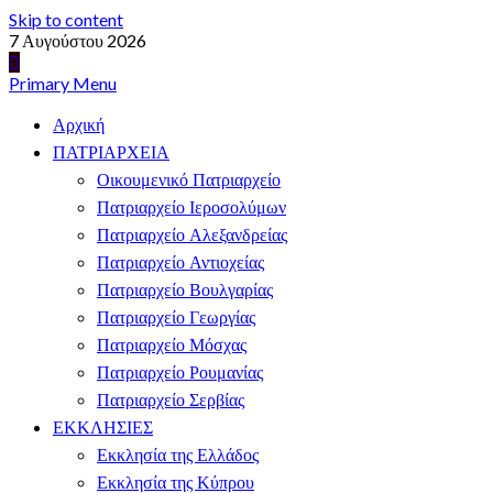
Skip to content
7 Αυγούστου 2026
Primary Menu
Αρχική
ΠΑΤΡΙΑΡΧΕΙΑ
Οικουμενικό Πατριαρχείο
Πατριαρχείο Ιεροσολύμων
Πατριαρχείο Αλεξανδρείας
Πατριαρχείο Αντιοχείας
Πατριαρχείο Βουλγαρίας
Πατριαρχείο Γεωργίας
Πατριαρχείο Μόσχας
Πατριαρχείο Ρουμανίας
Πατριαρχείο Σερβίας
ΕΚΚΛΗΣΙΕΣ
Εκκλησία της Ελλάδος
Εκκλησία της Κύπρου