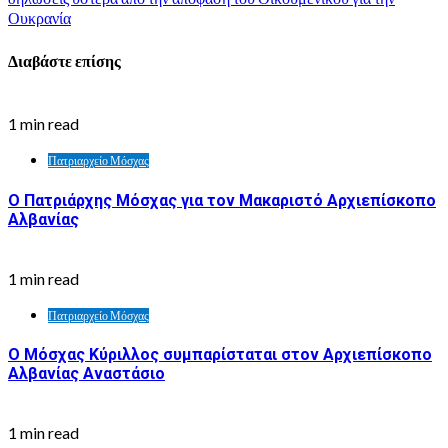
Ουκρανία
Διαβάστε επίσης
1 min read
Πατριαρχείο Μόσχας
Ο Πατριάρχης Μόσχας για τον Μακαριστό Αρχιεπίσκοπο
Αλβανίας
1 min read
Πατριαρχείο Μόσχας
Ο Μόσχας Κύριλλος συμπαρίσταται στον Αρχιεπίσκοπο
Αλβανίας Αναστάσιο
1 min read