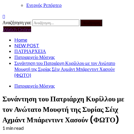
Ενεργός Ρεπόρτερ
Αναζήτηση για:
Watch Online
Home
NEW POST
ΠΑΤΡΙΑΡΧΕΙΑ
Πατριαρχείο Μόσχας
Συνάντηση του Πατριάρχη Κυρίλλου με τον Ανώτατο
Μουφτή της Συρίας Σέιχ Αχμάντ Μπάρεντιντ Χασούν
(ΦΩΤΟ)
Πατριαρχείο Μόσχας
Συνάντηση του Πατριάρχη Κυρίλλου με
τον Ανώτατο Μουφτή της Συρίας Σέιχ
Αχμάντ Μπάρεντιντ Χασούν (ΦΩΤΟ)
1 min read