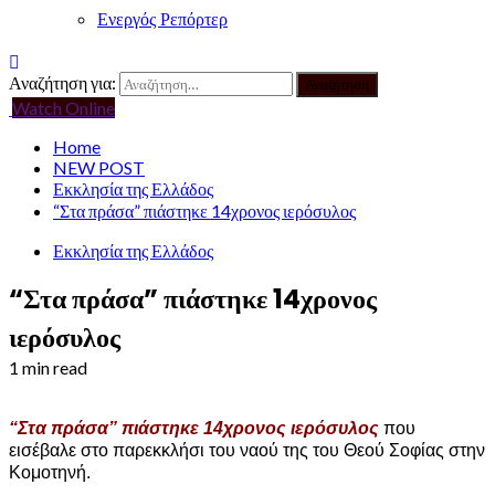
Ενεργός Ρεπόρτερ
Αναζήτηση για:
Watch Online
Home
NEW POST
Εκκλησία της Ελλάδος
“Στα πράσα” πιάστηκε 14χρονος ιερόσυλος
Εκκλησία της Ελλάδος
“Στα πράσα” πιάστηκε 14χρονος
ιερόσυλος
1 min read
“Στα πράσα” πιάστηκε 14χρονος ιερόσυλος
που
εισέβαλε στο παρεκκλήσι του ναού της του Θεού Σοφίας στην
Κομοτηνή.