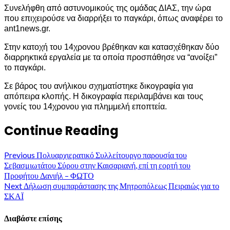
Συνελήφθη από αστυνομικούς της ομάδας ΔΙΑΣ, την ώρα
που επιχειρούσε να διαρρήξει το παγκάρι, όπως αναφέρει το
ant1news.gr.
Στην κατοχή του 14χρονου βρέθηκαν και κατασχέθηκαν δύο
διαρρηκτικά εργαλεία με τα οποία προσπάθησε να “ανοίξει”
το παγκάρι.
Σε βάρος του ανήλικου σχηματίστηκε δικογραφία για
απόπειρα κλοπής. Η δικογραφία περιλαμβάνει και τους
γονείς του 14χρονου για πλημμελή εποπτεία.
Continue Reading
Previous
Πολυαρχιερατικό Συλλείτουργο παρουσία του
Σεβασμιωτάτου Σύρου στην Καισαριανή, επί τη εορτή του
Προφήτου Δανιήλ – ΦΩΤΟ
Next
Δήλωση συμπαράστασης της Μητροπόλεως Πειραιώς για το
ΣΚΑΪ
Διαβάστε επίσης