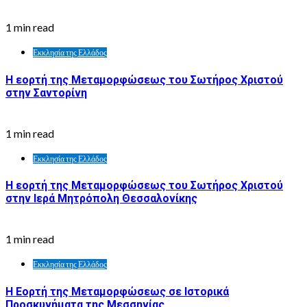
1 min read
Εκκλησία της Ελλάδος
Η εορτή της Μεταμορφώσεως του Σωτήρος Χριστού
στην Σαντορίνη
1 min read
Εκκλησία της Ελλάδος
Η εορτή της Μεταμορφώσεως του Σωτήρος Χριστού
στην Ιερά Μητρόπολη Θεσσαλονίκης
1 min read
Εκκλησία της Ελλάδος
Η Εορτή της Μεταμορφώσεως σε Ιστορικά
Προσκυνήματα της Μεσσηνίας.