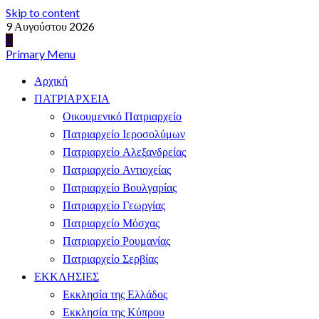
Skip to content
9 Αυγούστου 2026
Primary Menu
Αρχική
ΠΑΤΡΙΑΡΧΕΙΑ
Οικουμενικό Πατριαρχείο
Πατριαρχείο Ιεροσολύμων
Πατριαρχείο Αλεξανδρείας
Πατριαρχείο Αντιοχείας
Πατριαρχείο Βουλγαρίας
Πατριαρχείο Γεωργίας
Πατριαρχείο Μόσχας
Πατριαρχείο Ρουμανίας
Πατριαρχείο Σερβίας
ΕΚΚΛΗΣΙΕΣ
Εκκλησία της Ελλάδος
Εκκλησία της Κύπρου