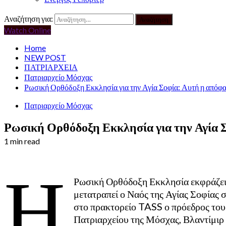
Αναζήτηση για:
Watch Online
Home
NEW POST
ΠΑΤΡΙΑΡΧΕΙΑ
Πατριαρχείο Μόσχας
Ρωσική Ορθόδοξη Εκκλησία για την Αγία Σοφία: Αυτή η απόφασ
Πατριαρχείο Μόσχας
Ρωσική Ορθόδοξη Εκκλησία για την Αγία Σο
1 min read
Η
Ρωσική Ορθόδοξη Εκκλησία εκφράζει τ
μετατραπεί ο Ναός της Αγίας Σοφίας 
στο πρακτορείο TASS ο πρόεδρος του 
Πατριαρχείου της Μόσχας, Βλαντίμιρ