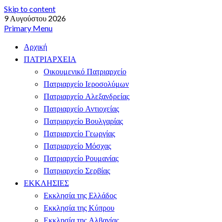
Skip to content
9 Αυγούστου 2026
Primary Menu
Αρχική
ΠΑΤΡΙΑΡΧΕΙΑ
Οικουμενικό Πατριαρχείο
Πατριαρχείο Ιεροσολύμων
Πατριαρχείο Αλεξανδρείας
Πατριαρχείο Αντιοχείας
Πατριαρχείο Βουλγαρίας
Πατριαρχείο Γεωργίας
Πατριαρχείο Μόσχας
Πατριαρχείο Ρουμανίας
Πατριαρχείο Σερβίας
ΕΚΚΛΗΣΙΕΣ
Εκκλησία της Ελλάδος
Εκκλησία της Κύπρου
Εκκλησία της Αλβανίας