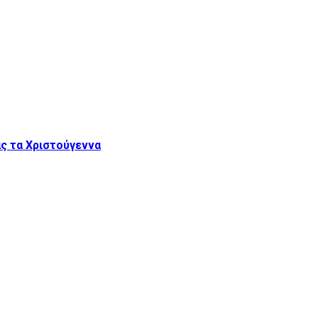
ας τα Χριστούγεννα