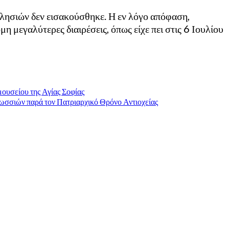
λησιών δεν εισακούσθηκε. Η εν λόγο απόφαση,
η μεγαλύτερες διαιρέσεις, όπως είχε πει στις 6 Ιουλίου
μουσείου της Αγίας Σοφίας
ωσσιών παρά τον Πατριαρχικό Θρόνο Αντιοχείας