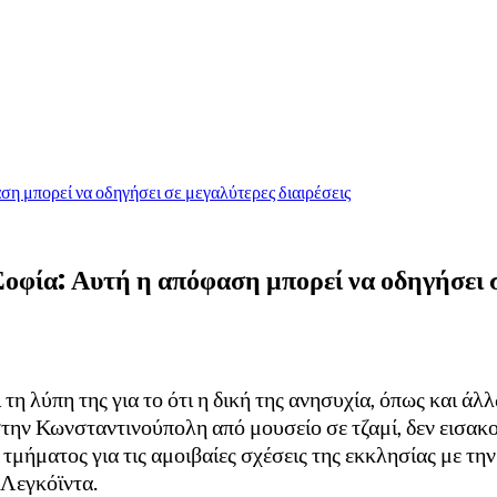
η μπορεί να οδηγήσει σε μεγαλύτερες διαιρέσεις
φία: Αυτή η απόφαση μπορεί να οδηγήσει σ
η λύπη της για το ότι η δική της ανησυχία, όπως και άλ
στην Κωνσταντινούπολη από μουσείο σε τζαμί, δεν εισακ
τμήματος για τις αμοιβαίες σχέσεις της εκκλησίας με τη
 Λεγκόϊντα.