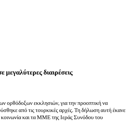
ε μεγαλύτερες διαιρέσεις
λων ορθόδοξων εκκλησιών, για την προοπτική να
ούσθηκε από τις τουρκικές αρχές. Τη δήλωση αυτή έκανε
ν κοινωνία και τα ΜΜΕ της Ιεράς Συνόδου του