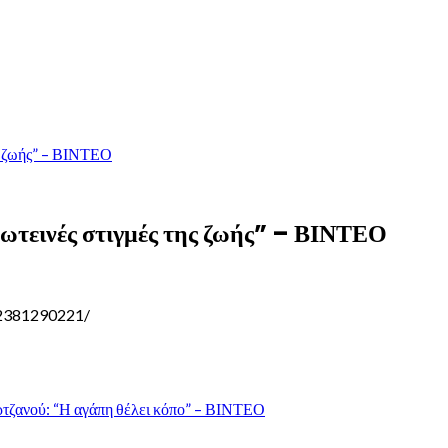
ης ζωής” – ΒΙΝΤΕΟ
φωτεινές στιγμές της ζωής” – ΒΙΝΤΕΟ
2381290221/
τζανού: “Η αγάπη θέλει κόπο” – ΒΙΝΤΕΟ