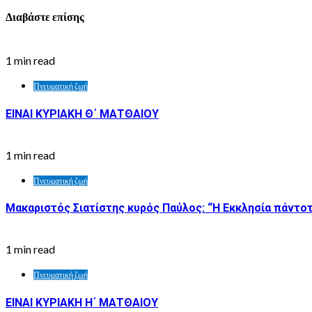
Διαβάστε επίσης
1 min read
Πνευματική ζωή
ΕΙΝΑΙ ΚΥΡΙΑΚΗ Θ΄ ΜΑΤΘΑΙΟΥ
1 min read
Πνευματική ζωή
Μακαριστός Σιατίστης κυρός Παύλος: “Η Εκκλησία πάντοτ
1 min read
Πνευματική ζωή
ΕΙΝΑΙ ΚΥΡΙΑΚΗ Η΄ ΜΑΤΘΑΙΟΥ