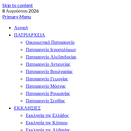
Skip to content
8 Αυγούστου 2026
Primary Menu
Αρχική
ΠΑΤΡΙΑΡΧΕΙΑ
Οικουμενικό Πατριαρχείο
Πατριαρχείο Ιεροσολύμων
Πατριαρχείο Αλεξανδρείας
Πατριαρχείο Αντιοχείας
Πατριαρχείο Βουλγαρίας
Πατριαρχείο Γεωργίας
Πατριαρχείο Μόσχας
Πατριαρχείο Ρουμανίας
Πατριαρχείο Σερβίας
ΕΚΚΛΗΣΙΕΣ
Εκκλησία της Ελλάδος
Εκκλησία της Κύπρου
Εκκλησία της Αλβανίας