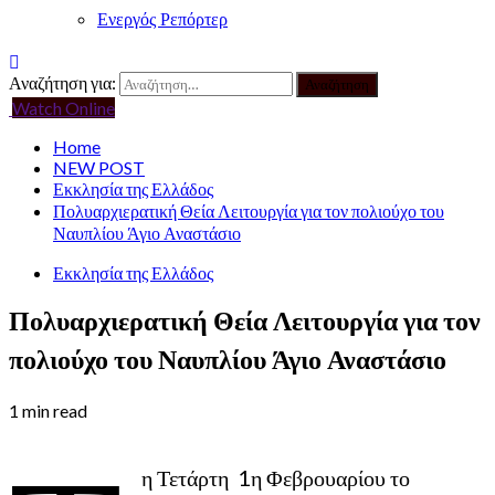
Ενεργός Ρεπόρτερ
Αναζήτηση για:
Watch Online
Home
NEW POST
Εκκλησία της Ελλάδος
Πολυαρχιερατική Θεία Λειτουργία για τον πολιούχο του
Ναυπλίου Άγιο Αναστάσιο
Εκκλησία της Ελλάδος
Πολυαρχιερατική Θεία Λειτουργία για τον
πολιούχο του Ναυπλίου Άγιο Αναστάσιο
1 min read
η Τετάρτη 1η Φεβρουαρίου το