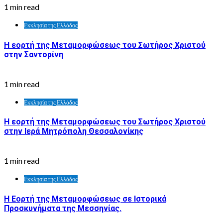
1 min read
Εκκλησία της Ελλάδος
Η εορτή της Μεταμορφώσεως του Σωτήρος Χριστού
στην Σαντορίνη
1 min read
Εκκλησία της Ελλάδος
Η εορτή της Μεταμορφώσεως του Σωτήρος Χριστού
στην Ιερά Μητρόπολη Θεσσαλονίκης
1 min read
Εκκλησία της Ελλάδος
Η Εορτή της Μεταμορφώσεως σε Ιστορικά
Προσκυνήματα της Μεσσηνίας.