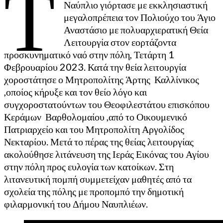
Τ
Ναύπλιο γιόρτασε με εκκλησιαστική
μεγαλοπρέπεια τον Πολιούχο του Άγιο
Αναστάσιο με πολυαρχιερατική Θεία
Λειτουργία στον εορτάζοντα
προσκυνηματικό ναό στην πόλη, Τετάρτη 1
Φεβρουαρίου 2023. Κατά την θεία λειτουργία
χοροστάτησε ο Μητροπολίτης Άρτης Καλλίνικος
,οποίος κήρυξε και τον θείο λόγο και
συγχοροστατούντων του Θεοφιλεστάτου επισκόπου
Κεράμων Βαρθολομαίου ,από το Οικουμενικό
Πατριαρχείο και του Μητροπολίτη Αργολίδος
Νεκταρίου. Μετά το πέρας της θείας λειτουργίας
ακολούθησε λιτάνευση της Ιεράς Εικόνας του Αγίου
στην πόλη προς ευλογία των κατοίκων. Στη
λιτανευτική πομπή συμμετείχαν μαθητές από τα
σχολεία της πόλης με προπομπό την δημοτική
φιλαρμονική του Δήμου Ναυπλιέων.