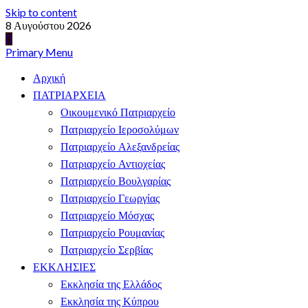
Skip to content
8 Αυγούστου 2026
Primary Menu
Αρχική
ΠΑΤΡΙΑΡΧΕΙΑ
Οικουμενικό Πατριαρχείο
Πατριαρχείο Ιεροσολύμων
Πατριαρχείο Αλεξανδρείας
Πατριαρχείο Αντιοχείας
Πατριαρχείο Βουλγαρίας
Πατριαρχείο Γεωργίας
Πατριαρχείο Μόσχας
Πατριαρχείο Ρουμανίας
Πατριαρχείο Σερβίας
ΕΚΚΛΗΣΙΕΣ
Εκκλησία της Ελλάδος
Εκκλησία της Κύπρου