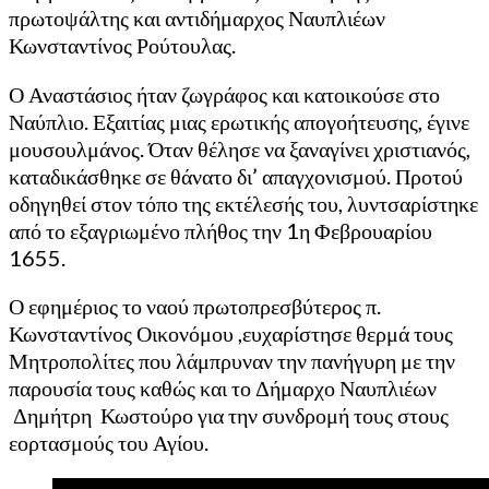
πρωτοψάλτης και αντιδήμαρχος Ναυπλιέων
Κωνσταντίνος Ρούτουλας.
Ο Αναστάσιος ήταν ζωγράφος και κατοικούσε στο
Ναύπλιο. Εξαιτίας μιας ερωτικής απογοήτευσης, έγινε
μουσουλμάνος. Όταν θέλησε να ξαναγίνει χριστιανός,
καταδικάσθηκε σε θάνατο δι’ απαγχονισμού. Προτού
οδηγηθεί στον τόπο της εκτέλεσής του, λυντσαρίστηκε
από το εξαγριωμένο πλήθος την 1η Φεβρουαρίου
1655.
Ο εφημέριος το ναού πρωτοπρεσβύτερος π.
Κωνσταντίνος Οικονόμου ,ευχαρίστησε θερμά τους
Μητροπολίτες που λάμπρυναν την πανήγυρη με την
παρουσία τους καθώς και το Δήμαρχο Ναυπλιέων
Δημήτρη Κωστούρο για την συνδρομή τους στους
εορτασμούς του Αγίου.