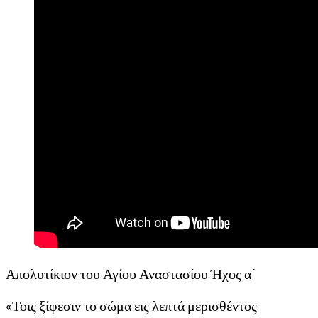
Απολυτίκιον του Αγίου Αναστασίου Ήχος α΄
«Τοις ξίφεσιν το σώμα εις λεπτά μερισθέντος