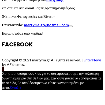
και στείλτε στο email μας τις δραστηριότητές σας
(Κείμενο, Φωτογραφίες και Βίντεο).
Επικοινωνία:
martyria.gr@hotmail.com
Ευχαριστούμε από καρδιάς!
FACEBOOK
Copyright © 2021 martyria.gr All rights reserved.
|
EnterNews
by AF themes.
Χρησιμοποιούμε cookies για να σας προσφέρουμε την καλύτερη
δυνατή εμπειρία στη σελίδα μας. Εάν συνεχίσετε να χρησιμοποιείτε
τη σελίδα, θα υποθέσουμε πως είστε ικανοποιημένοι με
αυτό.
Εντάξει