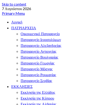
Skip to content
7 Αυγούστου 2026
Primary Menu
Αρχική
ΠΑΤΡΙΑΡΧΕΙΑ
Οικουμενικό Πατριαρχείο
Πατριαρχείο Ιεροσολύμων
Πατριαρχείο Αλεξανδρείας
Πατριαρχείο Αντιοχείας
Πατριαρχείο Βουλγαρίας
Πατριαρχείο Γεωργίας
Πατριαρχείο Μόσχας
Πατριαρχείο Ρουμανίας
Πατριαρχείο Σερβίας
ΕΚΚΛΗΣΙΕΣ
Εκκλησία της Ελλάδος
Εκκλησία της Κύπρου
Εκκλησία της Αλβανίας