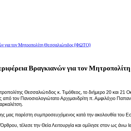
νών για τον Μητροπολίτη Θεσσαλιώτιδος (ΦΩΤΟ)
Περιφέρεια Βραγκιανών για τον Μητροπολί
οπολίτης Θεσσαλιώτιδος κ. Τιμόθεος, το διήμερο 20 και 21 Ο
ος από τον Πανοσιολογιώτατο Αρχιμανδρίτη π. Αμφιλόχιο Παπα
Καρκαλέτση.
ης μας παρέστη συμπροσευχόμενος κατά την ακολουθία του Εσ
ρθρου, τέλεσε την Θεία Λειτουργία και ομίλησε στον ως άνω Ι