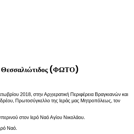
τη Θεσσαλιώτιδος (ΦΩΤΟ)
κτωβρίου 2018, στην Αρχιερατική Περιφέρεια Βραγκιανών και
νδρέου, Πρωτοσύγκελλο της Ιεράς μας Μητροπόλεως, τον
περινού στον Ιερό Ναό Αγίου Νικολάου.
ερό Ναό.