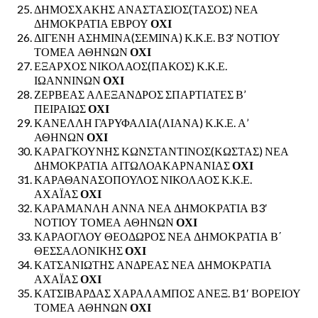
ΔΗΜΟΣΧΑΚΗΣ ΑΝΑΣΤΑΣΙΟΣ(ΤΑΣΟΣ) ΝΕΑ
ΔΗΜΟΚΡΑΤΙΑ ΕΒΡΟΥ
ΟΧΙ
ΔΙΓΕΝΗ ΑΣΗΜΙΝΑ(ΣΕΜΙΝΑ) Κ.Κ.Ε. Β3′ ΝΟΤΙΟΥ
ΤΟΜΕΑ ΑΘΗΝΩΝ
ΟΧΙ
ΕΞΑΡΧΟΣ ΝΙΚΟΛΑΟΣ(ΠΑΚΟΣ) Κ.Κ.Ε.
ΙΩΑΝΝΙΝΩΝ
ΟΧΙ
ΖΕΡΒΕΑΣ ΑΛΕΞΑΝΔΡΟΣ ΣΠΑΡΤΙΑΤΕΣ Β’
ΠΕΙΡΑΙΩΣ
ΟΧΙ
ΚΑΝΕΛΛΗ ΓΑΡΥΦΑΛΙΑ(ΛΙΑΝΑ) Κ.Κ.Ε. Α’
ΑΘΗΝΩΝ
ΟΧΙ
ΚΑΡΑΓΚΟΥΝΗΣ ΚΩΝΣΤΑΝΤΙΝΟΣ(ΚΩΣΤΑΣ) ΝΕΑ
ΔΗΜΟΚΡΑΤΙΑ ΑΙΤΩΛΟΑΚΑΡΝΑΝΙΑΣ
ΟΧΙ
ΚΑΡΑΘΑΝΑΣΟΠΟΥΛΟΣ ΝΙΚΟΛΑΟΣ Κ.Κ.Ε.
ΑΧΑΪΑΣ
ΟΧΙ
ΚΑΡΑΜΑΝΛΗ ΑΝΝΑ ΝΕΑ ΔΗΜΟΚΡΑΤΙΑ Β3′
ΝΟΤΙΟΥ ΤΟΜΕΑ ΑΘΗΝΩΝ
ΟΧΙ
ΚΑΡΑΟΓΛΟΥ ΘΕΟΔΩΡΟΣ ΝΕΑ ΔΗΜΟΚΡΑΤΙΑ Β΄
ΘΕΣΣΑΛΟΝΙΚΗΣ
ΟΧΙ
ΚΑΤΣΑΝΙΩΤΗΣ ΑΝΔΡΕΑΣ ΝΕΑ ΔΗΜΟΚΡΑΤΙΑ
ΑΧΑΪΑΣ
ΟΧΙ
ΚΑΤΣΙΒΑΡΔΑΣ ΧΑΡΑΛΑΜΠΟΣ ΑΝΕΞ. Β1′ ΒΟΡΕΙΟΥ
ΤΟΜΕΑ ΑΘΗΝΩΝ
ΟΧΙ