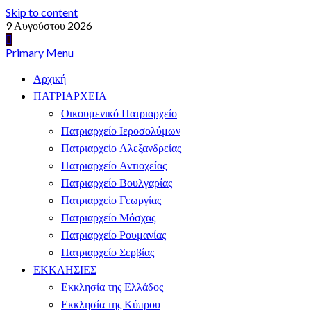
Skip to content
9 Αυγούστου 2026
Primary Menu
Αρχική
ΠΑΤΡΙΑΡΧΕΙΑ
Οικουμενικό Πατριαρχείο
Πατριαρχείο Ιεροσολύμων
Πατριαρχείο Αλεξανδρείας
Πατριαρχείο Αντιοχείας
Πατριαρχείο Βουλγαρίας
Πατριαρχείο Γεωργίας
Πατριαρχείο Μόσχας
Πατριαρχείο Ρουμανίας
Πατριαρχείο Σερβίας
ΕΚΚΛΗΣΙΕΣ
Εκκλησία της Ελλάδος
Εκκλησία της Κύπρου