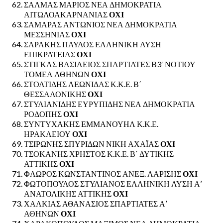
ΣΑΛΜΑΣ ΜΑΡΙΟΣ ΝΕΑ ΔΗΜΟΚΡΑΤΙΑ
ΑΙΤΩΛΟΑΚΑΡΝΑΝΙΑΣ
ΟΧΙ
ΣΑΜΑΡΑΣ ΑΝΤΩΝΙΟΣ ΝΕΑ ΔΗΜΟΚΡΑΤΙΑ
ΜΕΣΣΗΝΙΑΣ
ΟΧΙ
ΣΑΡΑΚΗΣ ΠΑΥΛΟΣ ΕΛΛΗΝΙΚΗ ΛΥΣΗ
ΕΠΙΚΡΑΤΕΙΑΣ
ΟΧΙ
ΣΤΙΓΚΑΣ ΒΑΣΙΛΕΙΟΣ ΣΠΑΡΤΙΑΤΕΣ Β3′ ΝΟΤΙΟΥ
ΤΟΜΕΑ ΑΘΗΝΩΝ
ΟΧΙ
ΣΤΟΛΤΙΔΗΣ ΛΕΩΝΙΔΑΣ Κ.Κ.Ε. Β΄
ΘΕΣΣΑΛΟΝΙΚΗΣ
ΟΧΙ
ΣΤΥΛΙΑΝΙΔΗΣ ΕΥΡΥΠΙΔΗΣ ΝΕΑ ΔΗΜΟΚΡΑΤΙΑ
ΡΟΔΟΠΗΣ
ΟΧΙ
ΣΥΝΤΥΧΑΚΗΣ ΕΜΜΑΝΟΥΗΛ Κ.Κ.Ε.
ΗΡΑΚΛΕΙΟΥ
ΟΧΙ
ΤΣΙΡΩΝΗΣ ΣΠΥΡΙΔΩΝ ΝΙΚΗ ΑΧΑΪΑΣ
ΟΧΙ
ΤΣΟΚΑΝΗΣ ΧΡΗΣΤΟΣ Κ.Κ.Ε. Β΄ ΔΥΤΙΚΗΣ
ΑΤΤΙΚΗΣ
ΟΧΙ
ΦΛΩΡΟΣ ΚΩΝΣΤΑΝΤΙΝΟΣ ΑΝΕΞ. ΛΑΡΙΣΗΣ
ΟΧΙ
ΦΩΤΟΠΟΥΛΟΣ ΣΤΥΛΙΑΝΟΣ ΕΛΛΗΝΙΚΗ ΛΥΣΗ Α’
ΑΝΑΤΟΛΙΚΗΣ ΑΤΤΙΚΗΣ
ΟΧΙ
ΧΑΛΚΙΑΣ ΑΘΑΝΑΣΙΟΣ ΣΠΑΡΤΙΑΤΕΣ Α’
ΑΘΗΝΩΝ
ΟΧΙ