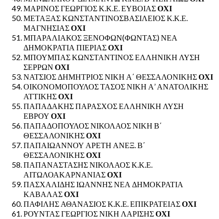
ΜΑΡΙΝΟΣ ΓΕΩΡΓΙΟΣ Κ.Κ.Ε. ΕΥΒΟΙΑΣ
ΟΧΙ
ΜΕΤΑΞΑΣ ΚΩΝΣΤΑΝΤΙΝΟΣΒΑΣΙΛΕΙΟΣ Κ.Κ.Ε.
ΜΑΓΝΗΣΙΑΣ
ΟΧΙ
ΜΠΑΡΑΛΙΑΚΟΣ ΞΕΝΟΦΩΝ(ΦΩΝΤΑΣ) ΝΕΑ
ΔΗΜΟΚΡΑΤΙΑ ΠΙΕΡΙΑΣ
ΟΧΙ
ΜΠΟΥΜΠΑΣ ΚΩΝΣΤΑΝΤΙΝΟΣ ΕΛΛΗΝΙΚΗ ΛΥΣΗ
ΣΕΡΡΩΝ
ΟΧΙ
ΝΑΤΣΙΟΣ ΔΗΜΗΤΡΙΟΣ ΝΙΚΗ Α΄ ΘΕΣΣΑΛΟΝΙΚΗΣ
ΟΧΙ
ΟΙΚΟΝΟΜΟΠΟΥΛΟΣ ΤΑΣΟΣ ΝΙΚΗ Α’ ΑΝΑΤΟΛΙΚΗΣ
ΑΤΤΙΚΗΣ
ΟΧΙ
ΠΑΠΑΔΑΚΗΣ ΠΑΡΑΣΧΟΣ ΕΛΛΗΝΙΚΗ ΛΥΣΗ
ΕΒΡΟΥ
ΟΧΙ
ΠΑΠΑΔΟΠΟΥΛΟΣ ΝΙΚΟΛΑΟΣ ΝΙΚΗ Β΄
ΘΕΣΣΑΛΟΝΙΚΗΣ
ΟΧΙ
ΠΑΠΑΙΩΑΝΝΟΥ ΑΡΕΤΗ ΑΝΕΞ. Β΄
ΘΕΣΣΑΛΟΝΙΚΗΣ
ΟΧΙ
ΠΑΠΑΝΑΣΤΑΣΗΣ ΝΙΚΟΛΑΟΣ Κ.Κ.Ε.
ΑΙΤΩΛΟΑΚΑΡΝΑΝΙΑΣ
ΟΧΙ
ΠΑΣΧΑΛΙΔΗΣ ΙΩΑΝΝΗΣ ΝΕΑ ΔΗΜΟΚΡΑΤΙΑ
ΚΑΒΑΛΑΣ
ΟΧΙ
ΠΑΦΙΛΗΣ ΑΘΑΝΑΣΙΟΣ Κ.Κ.Ε. ΕΠΙΚΡΑΤΕΙΑΣ
ΟΧΙ
ΡΟΥΝΤΑΣ ΓΕΩΡΓΙΟΣ ΝΙΚΗ ΛΑΡΙΣΗΣ
ΟΧΙ