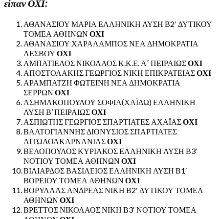
είπαν ΟΧΙ:
ΑΘΑΝΑΣΙΟΥ ΜΑΡΙΑ ΕΛΛΗΝΙΚΗ ΛΥΣΗ Β2′ ΔΥΤΙΚΟΥ
ΤΟΜΕΑ ΑΘΗΝΩΝ
ΟΧΙ
ΑΘΑΝΑΣΙΟΥ ΧΑΡΑΛΑΜΠΟΣ ΝΕΑ ΔΗΜΟΚΡΑΤΙΑ
ΛΕΣΒΟΥ
ΟΧΙ
ΑΜΠΑΤΙΕΛΟΣ ΝΙΚΟΛΑΟΣ Κ.Κ.Ε. Α΄ ΠΕΙΡΑΙΩΣ
ΟΧΙ
ΑΠΟΣΤΟΛΑΚΗΣ ΓΕΩΡΓΙΟΣ ΝΙΚΗ ΕΠΙΚΡΑΤΕΙΑΣ
ΟΧΙ
ΑΡΑΜΠΑΤΖΗ ΦΩΤΕΙΝΗ ΝΕΑ ΔΗΜΟΚΡΑΤΙΑ
ΣΕΡΡΩΝ
ΟΧΙ
ΑΣΗΜΑΚΟΠΟΥΛΟΥ ΣΟΦΙΑ(ΧΑΪΔΩ) ΕΛΛΗΝΙΚΗ
ΛΥΣΗ Β’ ΠΕΙΡΑΙΩΣ
ΟΧΙ
ΑΣΠΙΩΤΗΣ ΓΕΩΡΓΙΟΣ ΣΠΑΡΤΙΑΤΕΣ ΑΧΑΪΑΣ
ΟΧΙ
ΒΑΛΤΟΓΙΑΝΝΗΣ ΔΙΟΝΥΣΙΟΣ ΣΠΑΡΤΙΑΤΕΣ
ΑΙΤΩΛΟΑΚΑΡΝΑΝΙΑΣ
ΟΧΙ
ΒΕΛΟΠΟΥΛΟΣ ΚΥΡΙΑΚΟΣ ΕΛΛΗΝΙΚΗ ΛΥΣΗ Β3′
ΝΟΤΙΟΥ ΤΟΜΕΑ ΑΘΗΝΩΝ
ΟΧΙ
ΒΙΛΙΑΡΔΟΣ ΒΑΣΙΛΕΙΟΣ ΕΛΛΗΝΙΚΗ ΛΥΣΗ Β1′
ΒΟΡΕΙΟΥ ΤΟΜΕΑ ΑΘΗΝΩΝ
ΟΧΙ
ΒΟΡΥΛΛΑΣ ΑΝΔΡΕΑΣ ΝΙΚΗ Β2′ ΔΥΤΙΚΟΥ ΤΟΜΕΑ
ΑΘΗΝΩΝ
ΟΧΙ
ΒΡΕΤΤΟΣ ΝΙΚΟΛΑΟΣ ΝΙΚΗ Β3′ ΝΟΤΙΟΥ ΤΟΜΕΑ