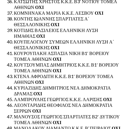
ΚΑΤΣΩΤΗΣ ΧΡΗΣΤΟΣ Κ.Κ.Ε. Β3′ ΝΟΤΙΟΥ ΤΟΜΕΑ
ΑΘΗΝΩΝ
ΟΧΙ
ΚΟΜΝΗΝΑΚΑ ΜΑΡΙΑ Κ.Κ.Ε. ΛΕΣΒΟΥ
ΟΧΙ
ΚΟΝΤΗΣ ΙΩΑΝΝΗΣ ΣΠΑΡΤΙΑΤΕΣ Α΄
ΘΕΣΣΑΛΟΝΙΚΗΣ
ΟΧΙ
ΚΟΤΙΔΗΣ ΒΑΣΙΛΕΙΟΣ ΕΛΛΗΝΙΚΗ ΛΥΣΗ
ΗΜΑΘΙΑΣ
ΟΧΙ
ΚΟΥΠΕΛΟΓΛΟΥ ΣΥΜΕΩΝ ΕΛΛΗΝΙΚΗ ΛΥΣΗ Α΄
ΘΕΣΣΑΛΟΝΙΚΗΣ
ΟΧΙ
ΚΟΥΡΟΥΠΑΚΗ ΑΣΠΑΣΙΑ ΝΙΚΗ Β1′ ΒΟΡΕΙΟΥ
ΤΟΜΕΑ ΑΘΗΝΩΝ
ΟΧΙ
ΚΟΥΤΣΟΥΜΠΑΣ ΔΗΜΗΤΡΙΟΣ Κ.Κ.Ε. Β1′ ΒΟΡΕΙΟΥ
ΤΟΜΕΑ ΑΘΗΝΩΝ
ΟΧΙ
ΚΤΕΝΑ ΑΦΡΟΔΙΤΗ Κ.Κ.Ε. Β1′ ΒΟΡΕΙΟΥ ΤΟΜΕΑ
ΑΘΗΝΩΝ
ΟΧΙ
ΚΥΡΙΑΖΙΔΗΣ ΔΗΜΗΤΡΙΟΣ ΝΕΑ ΔΗΜΟΚΡΑΤΙΑ
ΔΡΑΜΑΣ
ΟΧΙ
ΛΑΜΠΡΟΥΛΗΣ ΓΕΩΡΓΙΟΣ Κ.Κ.Ε. ΛΑΡΙΣΗΣ
ΟΧΙ
ΛΕΟΝΤΑΡΙΔΗΣ ΘΕΟΦΙΛΟΣ ΝΕΑ ΔΗΜΟΚΡΑΤΙΑ
ΣΕΡΡΩΝ
ΟΧΙ
ΜΑΝΟΥΣΟΣ ΓΕΩΡΓΙΟΣ ΣΠΑΡΤΙΑΤΕΣ Β2′ ΔΥΤΙΚΟΥ
ΤΟΜΕΑ ΑΘΗΝΩΝ
ΟΧΙ
ΜΑΝΩΛΑΚΟΥ ΔΙΑΜΑΝΤΩ Κ.Κ.Ε. Β’ ΠΕΙΡΑΙΩΣ
ΟΧΙ