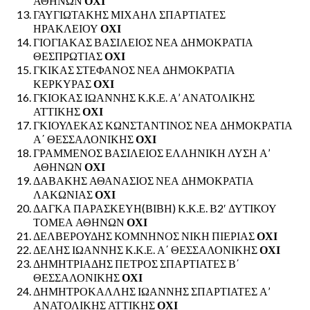
ΑΘΗΝΩΝ
ΟΧΙ
ΓΑΥΓΙΩΤΑΚΗΣ ΜΙΧΑΗΛ ΣΠΑΡΤΙΑΤΕΣ
ΗΡΑΚΛΕΙΟΥ
ΟΧΙ
ΓΙΟΓΙΑΚΑΣ ΒΑΣΙΛΕΙΟΣ ΝΕΑ ΔΗΜΟΚΡΑΤΙΑ
ΘΕΣΠΡΩΤΙΑΣ
ΟΧΙ
ΓΚΙΚΑΣ ΣΤΕΦΑΝΟΣ ΝΕΑ ΔΗΜΟΚΡΑΤΙΑ
ΚΕΡΚΥΡΑΣ
ΟΧΙ
ΓΚΙΟΚΑΣ ΙΩΑΝΝΗΣ Κ.Κ.Ε. Α’ ΑΝΑΤΟΛΙΚΗΣ
ΑΤΤΙΚΗΣ
ΟΧΙ
ΓΚΙΟΥΛΕΚΑΣ ΚΩΝΣΤΑΝΤΙΝΟΣ ΝΕΑ ΔΗΜΟΚΡΑΤΙΑ
Α΄ ΘΕΣΣΑΛΟΝΙΚΗΣ
ΟΧΙ
ΓΡΑΜΜΕΝΟΣ ΒΑΣΙΛΕΙΟΣ ΕΛΛΗΝΙΚΗ ΛΥΣΗ Α’
ΑΘΗΝΩΝ
ΟΧΙ
ΔΑΒΑΚΗΣ ΑΘΑΝΑΣΙΟΣ ΝΕΑ ΔΗΜΟΚΡΑΤΙΑ
ΛΑΚΩΝΙΑΣ
ΟΧΙ
ΔΑΓΚΑ ΠΑΡΑΣΚΕΥΗ(ΒΙΒΗ) Κ.Κ.Ε. Β2′ ΔΥΤΙΚΟΥ
ΤΟΜΕΑ ΑΘΗΝΩΝ
ΟΧΙ
ΔΕΛΒΕΡΟΥΔΗΣ ΚΟΜΝΗΝΟΣ ΝΙΚΗ ΠΙΕΡΙΑΣ
ΟΧΙ
ΔΕΛΗΣ ΙΩΑΝΝΗΣ Κ.Κ.Ε. Α΄ ΘΕΣΣΑΛΟΝΙΚΗΣ
ΟΧΙ
ΔΗΜΗΤΡΙΑΔΗΣ ΠΕΤΡΟΣ ΣΠΑΡΤΙΑΤΕΣ Β΄
ΘΕΣΣΑΛΟΝΙΚΗΣ
ΟΧΙ
ΔΗΜΗΤΡΟΚΑΛΛΗΣ ΙΩΑΝΝΗΣ ΣΠΑΡΤΙΑΤΕΣ Α’
ΑΝΑΤΟΛΙΚΗΣ ΑΤΤΙΚΗΣ
ΟΧΙ