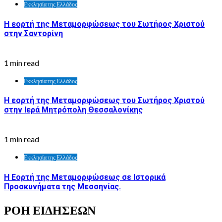
Εκκλησία της Ελλάδος
Η εορτή της Μεταμορφώσεως του Σωτήρος Χριστού
στην Σαντορίνη
1 min read
Εκκλησία της Ελλάδος
Η εορτή της Μεταμορφώσεως του Σωτήρος Χριστού
στην Ιερά Μητρόπολη Θεσσαλονίκης
1 min read
Εκκλησία της Ελλάδος
Η Εορτή της Μεταμορφώσεως σε Ιστορικά
Προσκυνήματα της Μεσσηνίας.
ΡΟΗ ΕΙΔΗΣΕΩΝ