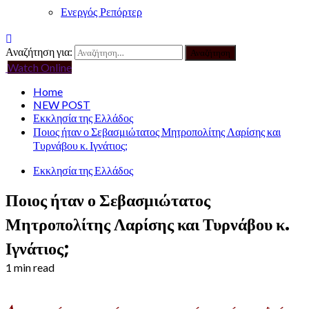
Ενεργός Ρεπόρτερ
Αναζήτηση για:
Watch Online
Home
NEW POST
Εκκλησία της Ελλάδος
Ποιος ήταν ο Σεβασμιώτατος Μητροπολίτης Λαρίσης και
Τυρνάβου κ. Ιγνάτιος;
Εκκλησία της Ελλάδος
Ποιος ήταν ο Σεβασμιώτατος
Μητροπολίτης Λαρίσης και Τυρνάβου κ.
Ιγνάτιος;
1 min read