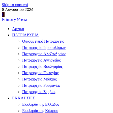
Skip to content
8 Αυγούστου 2026
Primary Menu
Αρχική
ΠΑΤΡΙΑΡΧΕΙΑ
Οικουμενικό Πατριαρχείο
Πατριαρχείο Ιεροσολύμων
Πατριαρχείο Αλεξανδρείας
Πατριαρχείο Αντιοχείας
Πατριαρχείο Βουλγαρίας
Πατριαρχείο Γεωργίας
Πατριαρχείο Μόσχας
Πατριαρχείο Ρουμανίας
Πατριαρχείο Σερβίας
ΕΚΚΛΗΣΙΕΣ
Εκκλησία της Ελλάδος
Εκκλησία της Κύπρου