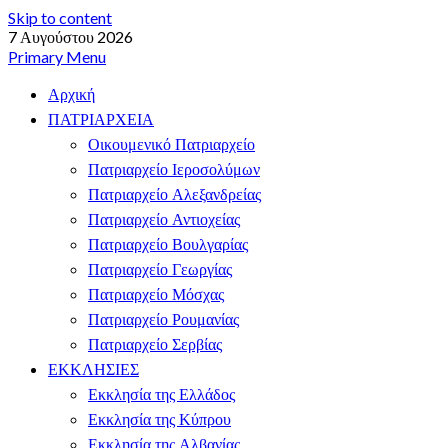
Skip to content
7 Αυγούστου 2026
Primary Menu
Αρχική
ΠΑΤΡΙΑΡΧΕΙΑ
Οικουμενικό Πατριαρχείο
Πατριαρχείο Ιεροσολύμων
Πατριαρχείο Αλεξανδρείας
Πατριαρχείο Αντιοχείας
Πατριαρχείο Βουλγαρίας
Πατριαρχείο Γεωργίας
Πατριαρχείο Μόσχας
Πατριαρχείο Ρουμανίας
Πατριαρχείο Σερβίας
ΕΚΚΛΗΣΙΕΣ
Εκκλησία της Ελλάδος
Εκκλησία της Κύπρου
Εκκλησία της Αλβανίας