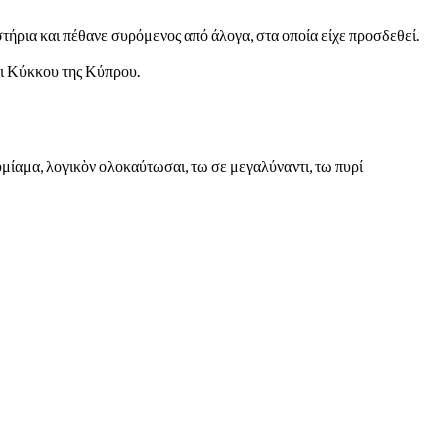
στήρια και πέθανε συρόμενος από άλογα, στα οποία είχε προσδεθεί.
αι Κύκκου της Κύπρου.
μίαμα, λογικὸν ολοκαύτωσαι, τω σε μεγαλύναντι, τω πυρί