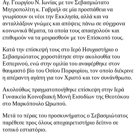
Αγ. Γεωργίου Ν. Ιωνίας με τον Σεβασμιώτατο
Μητροπολίτη κ. Γαβριήλ σε μία προσπάθεια να
γνωρίσουν οι νέοι την Εκκλησία, αλλά και να
ανταλλάξουν γνώμες και απόψεις πάνω σε σύγχρονα
κοινωνικά θέματα, τα οποία τους απασχολούν και
επιθυμούν να τα μοιρασθούν με τον Επίσκοπό τους.
Κατά την επίσκεψή τους στο Ιερό Ησυχαστήριο ο
Σεβασμιώτατος χοροστάτησε στην ακολουθία του
Εσπερινού, ενώ στην ομιλία του αναφέρθηκε στον
θαυμαστό βίο του Οσίου Πορφυρίου, τον οποίο διέκρινε
η απέραντη αγάπη για τον Χριστό και τον συνάνθρωπο.
Ακολούθως πραγματοποιήθηκε επίσκεψη στην Ιερά
Γυναικεία Κοινοβιακή Μονή Εισοδίων της Θεοτόκου
στο Μαρκόπουλο Ωρωπού.
Μετά το πέρας του προσκυνήματος ο Σεβασμιώτατος
παρέθεσε προς όλους αποχαιρετιστήριο δείπνο σε
τοπικό εστιατόριο.