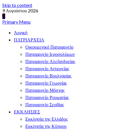
Skip to content
9 Αυγούστου 2026
Primary Menu
Αρχική
ΠΑΤΡΙΑΡΧΕΙΑ
Οικουμενικό Πατριαρχείο
Πατριαρχείο Ιεροσολύμων
Πατριαρχείο Αλεξανδρείας
Πατριαρχείο Αντιοχείας
Πατριαρχείο Βουλγαρίας
Πατριαρχείο Γεωργίας
Πατριαρχείο Μόσχας
Πατριαρχείο Ρουμανίας
Πατριαρχείο Σερβίας
ΕΚΚΛΗΣΙΕΣ
Εκκλησία της Ελλάδος
Εκκλησία της Κύπρου