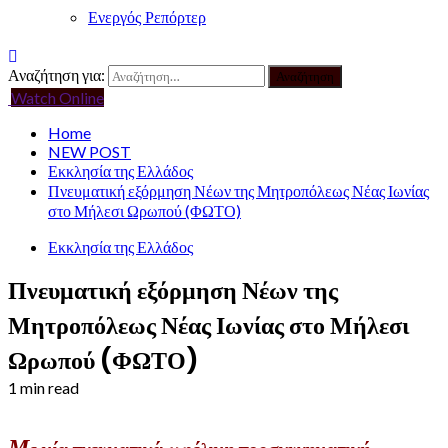
Ενεργός Ρεπόρτερ
Αναζήτηση για:
Watch Online
Home
NEW POST
Εκκλησία της Ελλάδος
Πνευματική εξόρμηση Νέων της Μητροπόλεως Νέας Ιωνίας
στο Μήλεσι Ωρωπού (ΦΩΤΟ)
Εκκλησία της Ελλάδος
Πνευματική εξόρμηση Νέων της
Μητροπόλεως Νέας Ιωνίας στο Μήλεσι
Ωρωπού (ΦΩΤΟ)
1 min read
Μ