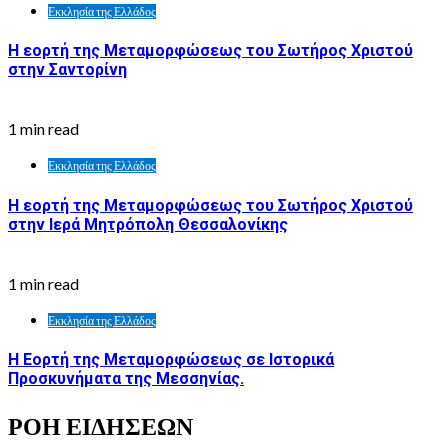
Εκκλησία της Ελλάδος
Η εορτή της Μεταμορφώσεως του Σωτήρος Χριστού
στην Σαντορίνη
1 min read
Εκκλησία της Ελλάδος
Η εορτή της Μεταμορφώσεως του Σωτήρος Χριστού
στην Ιερά Μητρόπολη Θεσσαλονίκης
1 min read
Εκκλησία της Ελλάδος
Η Εορτή της Μεταμορφώσεως σε Ιστορικά
Προσκυνήματα της Μεσσηνίας.
ΡΟΗ ΕΙΔΗΣΕΩΝ