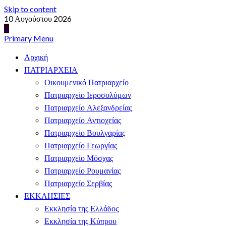
Skip to content
10 Αυγούστου 2026
Primary Menu
Αρχική
ΠΑΤΡΙΑΡΧΕΙΑ
Οικουμενικό Πατριαρχείο
Πατριαρχείο Ιεροσολύμων
Πατριαρχείο Αλεξανδρείας
Πατριαρχείο Αντιοχείας
Πατριαρχείο Βουλγαρίας
Πατριαρχείο Γεωργίας
Πατριαρχείο Μόσχας
Πατριαρχείο Ρουμανίας
Πατριαρχείο Σερβίας
ΕΚΚΛΗΣΙΕΣ
Εκκλησία της Ελλάδος
Εκκλησία της Κύπρου