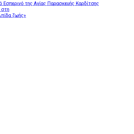
ό Εσπερινό της Αγίας Παρασκευής Καρδίτσης
ς στη
ελπίδα ζωής»