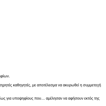
ηφίων.
πιτηρητές καθηγητές, με αποτέλεσμα να ακυρωθεί η συμμετοχή
υρίως για υποψηφίους που… αμέλησαν να αφήσουν εκτός της