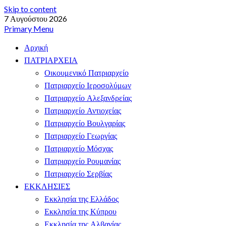
Skip to content
7 Αυγούστου 2026
Primary Menu
Αρχική
ΠΑΤΡΙΑΡΧΕΙΑ
Οικουμενικό Πατριαρχείο
Πατριαρχείο Ιεροσολύμων
Πατριαρχείο Αλεξανδρείας
Πατριαρχείο Αντιοχείας
Πατριαρχείο Βουλγαρίας
Πατριαρχείο Γεωργίας
Πατριαρχείο Μόσχας
Πατριαρχείο Ρουμανίας
Πατριαρχείο Σερβίας
ΕΚΚΛΗΣΙΕΣ
Εκκλησία της Ελλάδος
Εκκλησία της Κύπρου
Εκκλησία της Αλβανίας