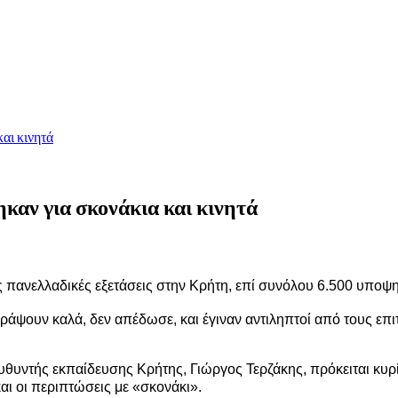
αι κινητά
καν για σκονάκια και κινητά
ές πανελλαδικές εξετάσεις στην Κρήτη, επί συνόλου 6.500 υποψ
 γράψουν καλά, δεν απέδωσε, και έγιναν αντιληπτοί από τους ε
ευθυντής εκπαίδευσης Κρήτης, Γιώργος Τερζάκης, πρόκειται κ
αι οι περιπτώσεις με «σκονάκι».