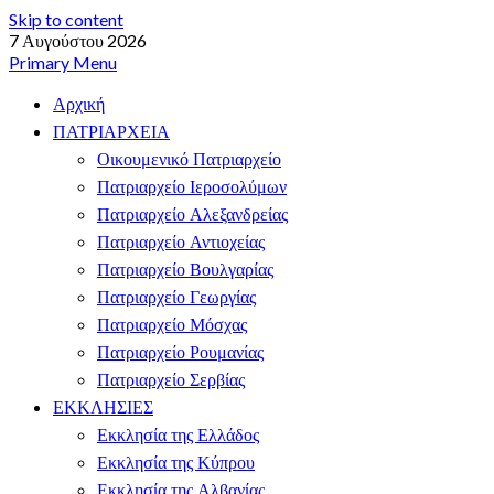
Skip to content
7 Αυγούστου 2026
Primary Menu
Αρχική
ΠΑΤΡΙΑΡΧΕΙΑ
Οικουμενικό Πατριαρχείο
Πατριαρχείο Ιεροσολύμων
Πατριαρχείο Αλεξανδρείας
Πατριαρχείο Αντιοχείας
Πατριαρχείο Βουλγαρίας
Πατριαρχείο Γεωργίας
Πατριαρχείο Μόσχας
Πατριαρχείο Ρουμανίας
Πατριαρχείο Σερβίας
ΕΚΚΛΗΣΙΕΣ
Εκκλησία της Ελλάδος
Εκκλησία της Κύπρου
Εκκλησία της Αλβανίας