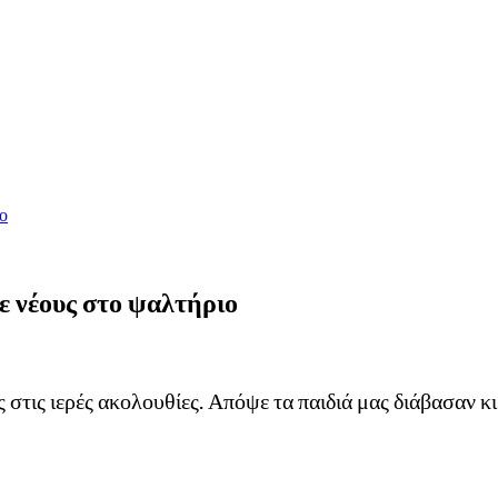
ο
 νέους στο ψαλτήριο
ς στις ιερές ακολουθίες. Απόψε τα παιδιά μας διάβασαν