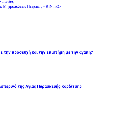
. Ιωνίας
εράς Μητροπόλεως Πειραιώς – ΒΙΝΤΕΟ
ε την προσευχή και την επιστήμη με την αγάπη.”
Εσπερινό της Αγίας Παρασκευής Καρδίτσης