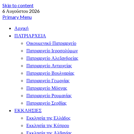
Skip to content
6 Αυγούστου 2026
Primary Menu
Αρχική
ΠΑΤΡΙΑΡΧΕΙΑ
Οικουμενικό Πατριαρχείο
Πατριαρχείο Ιεροσολύμων
Πατριαρχείο Αλεξανδρείας
Πατριαρχείο Αντιοχείας
Πατριαρχείο Βουλγαρίας
Πατριαρχείο Γεωργίας
Πατριαρχείο Μόσχας
Πατριαρχείο Ρουμανίας
Πατριαρχείο Σερβίας
ΕΚΚΛΗΣΙΕΣ
Εκκλησία της Ελλάδος
Εκκλησία της Κύπρου
Εκκλησία της Αλβανίας