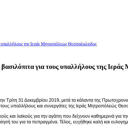
υς υπαλλήλους της Ιεράς Μητροπόλεως Θεσσαλιώτιδος
 βασιλόπιτα για τους υπαλλήλους της Ιερά
ν Τρίτη 31 Δεκεμβρίου 2019, μετά τα κάλαντα της Πρωτοχρονιά
για τους υπαλλήλους και συνεργάτες της Ιεράς Μητροπόλεώς Θε
ούς και λαϊκούς για την αγάπη που δείχνουν καθημερινά για τη
σή του για τα πεπραγμένα. Τέλος, ευχήθηκε καλή και ευλογημέν