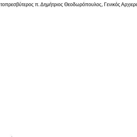
ρωτοπρεσβύτερος π. Δημήτριος Θεοδωρόπουλος, Γενικός Αρχιερ