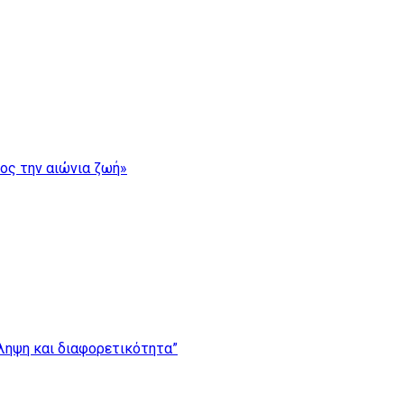
ρος την αιώνια ζωή»
ίληψη και διαφορετικότητα”