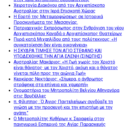
Χειροτονία Διακόνου από τον Αρχιεπίσκοπο
Αυστραλίας στην Ιερά Επισκοπή Χώρας
Η Εορτή της Μεταμορφώσεως σε Ιστορικά
Προσκυνήματα της Μεσσηνίας.
Πατριαρχικός Εκπρόσωπος στην Ενθρόνιση του νέου
Αρχιεπισκόπου Καναδά ο Αρχιεπίσκοπος Θυατείρων
Πυρά κατά Μιχαηλίδου από τους πολύτεκνους: «Η
συγκατοίκηση δεν είναι οικογένεια»
Η ΣΚΥΔΡΑ ΤΙΜΗΣΕ ΤΟΝ ΑΓΙΟ ΣΤΕΦΑΝΟ ΚΑΙ
ΥΠΟΔΕΧΘΗΚΕ ΤΗΝ ΑΓΙΑ ΕΛΕΝΗ (ΣΙΝΩΠΗΣ)
Αυστραλίας Μακάριος: «Η ζωή χωρίς τον Χριστό
είναι θάνατος· με τον Χριστό, ακόμη και ο θάνατος
γίνεται πύλη προς την αιώνια ζωή»
Κερκύρας Νεκτάριος: «Σήμερα, ο άνθρωπος
στράφηκε στα επίγεια και χαμερπή»
Ονομαστήρια του Μητροπολίτη Βελγίου Αθηναγόρα
στις Βρυξέλλες
π. Φίλιππος : Ό Άγιος Παντελεήμων συνδύαζε τη
γνώση με την προσευχή και την επιστήμη με την
αγάπη.”
Ο Μητροπολίτης Κυθήρων κ. Σεραφείμ στον
πανηγυρικό Εσπερινό της Αγίας Παρασκευής