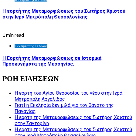
Η εορτή της Μεταμορφώσεως του Σωτήρος Χριστού
στην Ιερά Μητρόπολη Θεσσαλονίκης
1 min read
Εκκλησία της Ελλάδος
Η Εορτή της Μεταμορφώσεως σε Ιστορικά
Προσκυνήματα της Μεσσηνίας.
ΡΟΗ ΕΙΔΗΣΕΩΝ
Η εορτή του Αγίου Θεοδοσίου του νέου στην Ιερά
Μητρόπολη Αργολίδος
Γιατί η Εκκλησία δεν μιλά για τον θάνατο της
Παναγίας;
Η εορτή της Μεταμορφώσεως του Σωτήρος Χριστού
στην Σαντορίνη
Η εορτή της Μεταμορφώσεως του Σωτήρος Χριστού
στην Ιερά Μητρόπολη Θεσσαλονίκης