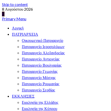
Skip to content
8 Αυγούστου 2026
Primary Menu
Αρχική
ΠΑΤΡΙΑΡΧΕΙΑ
Οικουμενικό Πατριαρχείο
Πατριαρχείο Ιεροσολύμων
Πατριαρχείο Αλεξανδρείας
Πατριαρχείο Αντιοχείας
Πατριαρχείο Βουλγαρίας
Πατριαρχείο Γεωργίας
Πατριαρχείο Μόσχας
Πατριαρχείο Ρουμανίας
Πατριαρχείο Σερβίας
ΕΚΚΛΗΣΙΕΣ
Εκκλησία της Ελλάδος
Εκκλησία της Κύπρου