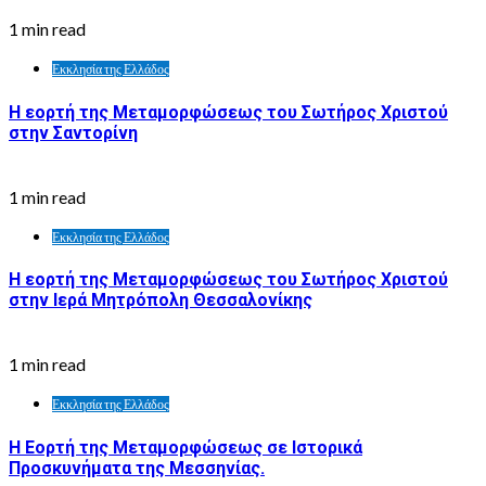
1 min read
Εκκλησία της Ελλάδος
Η εορτή της Μεταμορφώσεως του Σωτήρος Χριστού
στην Σαντορίνη
1 min read
Εκκλησία της Ελλάδος
Η εορτή της Μεταμορφώσεως του Σωτήρος Χριστού
στην Ιερά Μητρόπολη Θεσσαλονίκης
1 min read
Εκκλησία της Ελλάδος
Η Εορτή της Μεταμορφώσεως σε Ιστορικά
Προσκυνήματα της Μεσσηνίας.