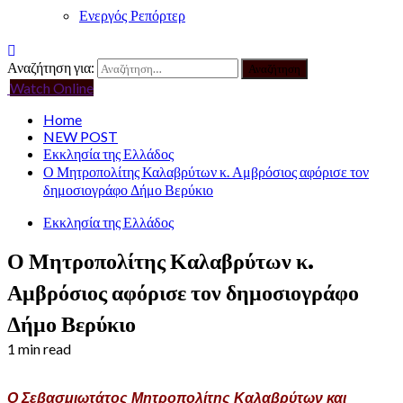
Ενεργός Ρεπόρτερ
Αναζήτηση για:
Watch Online
Home
NEW POST
Εκκλησία της Ελλάδος
Ο Μητροπολίτης Καλαβρύτων κ. Αμβρόσιος αφόρισε τον
δημοσιογράφο Δήμο Βερύκιο
Εκκλησία της Ελλάδος
Ο Μητροπολίτης Καλαβρύτων κ.
Αμβρόσιος αφόρισε τον δημοσιογράφο
Δήμο Βερύκιο
1 min read
Ο Σεβασμιωτάτος Μητροπολίτης Καλαβρύτων και