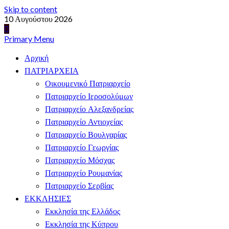
Skip to content
10 Αυγούστου 2026
Primary Menu
Αρχική
ΠΑΤΡΙΑΡΧΕΙΑ
Οικουμενικό Πατριαρχείο
Πατριαρχείο Ιεροσολύμων
Πατριαρχείο Αλεξανδρείας
Πατριαρχείο Αντιοχείας
Πατριαρχείο Βουλγαρίας
Πατριαρχείο Γεωργίας
Πατριαρχείο Μόσχας
Πατριαρχείο Ρουμανίας
Πατριαρχείο Σερβίας
ΕΚΚΛΗΣΙΕΣ
Εκκλησία της Ελλάδος
Εκκλησία της Κύπρου