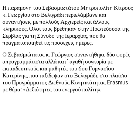
Η παραμονή του Σεβασμιωτάτου Μητροπολίτη Κίτρους
κ. Γεωργίου στο Βελιγράδι περιελάμβανε και
συναντήσεις με πολλούς Αρχιερείς και άλλους
κληρικούς. Όλοι τους βρέθηκαν στην Πρωτεύουσα της
Σερβίας για τη Σύνοδο της Ιεραρχίας, που θα
πραγματοποιηθεί τις προσεχείς ημέρες.
Ο Σεβασμιώτατος κ. Γεώργιος συναντήθηκε δύο φορές
απρογραμμάτιστα αλλά κατ´ αγαθή συγκυρία με
εκπαιδευτικούς και μαθητές του 6ου Γυμνασίου
Κατερίνης, που ταξίδεψαν στο Βελιγράδι, στο πλαίσιο
του Προγράμματος Διεθνούς Κινητικότητας Erasmus
με θέμα: «Δεξιότητες του ενεργού πολίτη».