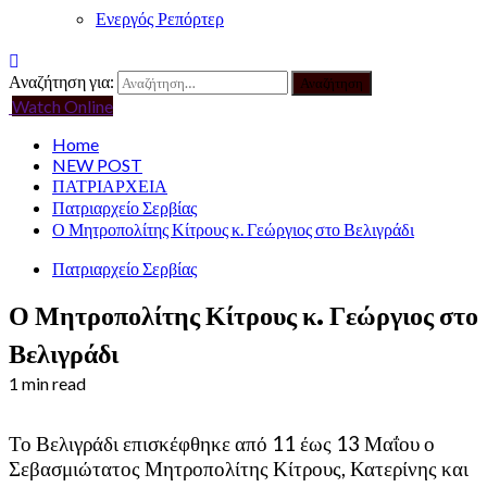
Ενεργός Ρεπόρτερ
Αναζήτηση για:
Watch Online
Home
NEW POST
ΠΑΤΡΙΑΡΧΕΙΑ
Πατριαρχείο Σερβίας
Ο Μητροπολίτης Κίτρους κ. Γεώργιος στο Βελιγράδι
Πατριαρχείο Σερβίας
Ο Μητροπολίτης Κίτρους κ. Γεώργιος στο
Βελιγράδι
1 min read
Το Βελιγράδι επισκέφθηκε από 11 έως 13 Μαΐου ο
Σεβασμιώτατος Μητροπολίτης Κίτρους, Κατερίνης και