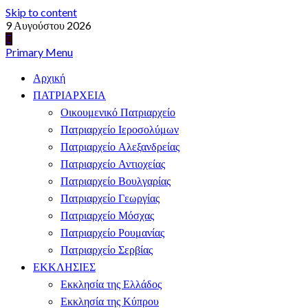
Skip to content
9 Αυγούστου 2026
Primary Menu
Αρχική
ΠΑΤΡΙΑΡΧΕΙΑ
Οικουμενικό Πατριαρχείο
Πατριαρχείο Ιεροσολύμων
Πατριαρχείο Αλεξανδρείας
Πατριαρχείο Αντιοχείας
Πατριαρχείο Βουλγαρίας
Πατριαρχείο Γεωργίας
Πατριαρχείο Μόσχας
Πατριαρχείο Ρουμανίας
Πατριαρχείο Σερβίας
ΕΚΚΛΗΣΙΕΣ
Εκκλησία της Ελλάδος
Εκκλησία της Κύπρου