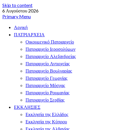
Skip to content
6 Αυγούστου 2026
Primary Menu
Αρχική
ΠΑΤΡΙΑΡΧΕΙΑ
Οικουμενικό Πατριαρχείο
Πατριαρχείο Ιεροσολύμων
Πατριαρχείο Αλεξανδρείας
Πατριαρχείο Αντιοχείας
Πατριαρχείο Βουλγαρίας
Πατριαρχείο Γεωργίας
Πατριαρχείο Μόσχας
Πατριαρχείο Ρουμανίας
Πατριαρχείο Σερβίας
ΕΚΚΛΗΣΙΕΣ
Εκκλησία της Ελλάδος
Εκκλησία της Κύπρου
Εκκλησία της Αλβανίας