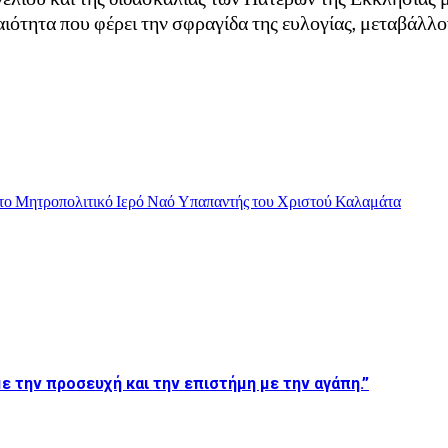
αιότητα που φέρει την σφραγίδα της ευλογίας, μεταβάλλο
το Μητροπολιτικό Ιερό Ναό Υπαπαντής του Χριστού Καλαμάτα
ε την προσευχή και την επιστήμη με την αγάπη.”